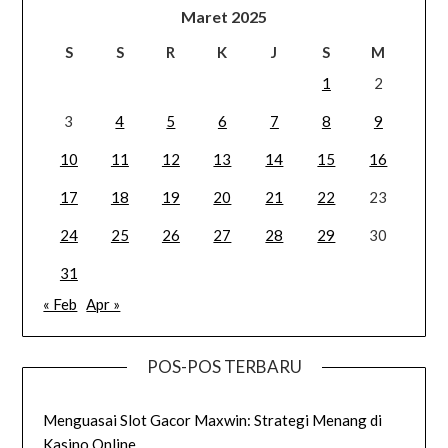
Maret 2025
S
S
R
K
J
S
M
1
2
3
4
5
6
7
8
9
10
11
12
13
14
15
16
17
18
19
20
21
22
23
24
25
26
27
28
29
30
31
« Feb
Apr »
POS-POS TERBARU
Menguasai Slot Gacor Maxwin: Strategi Menang di
Kasino Online