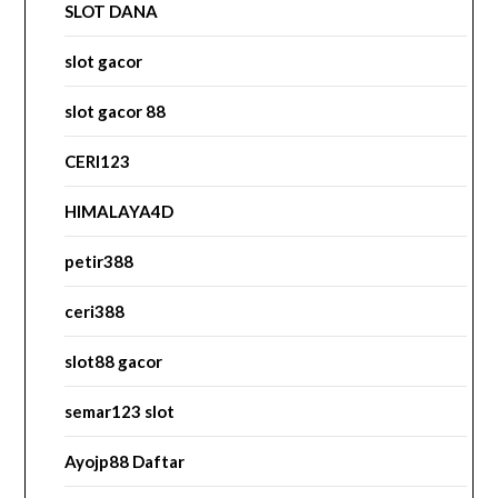
SLOT DANA
slot gacor
slot gacor 88
CERI123
HIMALAYA4D
petir388
ceri388
slot88 gacor
semar123 slot
Ayojp88 Daftar