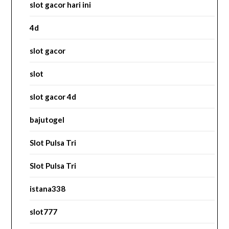
slot gacor hari ini
4d
slot gacor
slot
slot gacor 4d
bajutogel
Slot Pulsa Tri
Slot Pulsa Tri
istana338
slot777