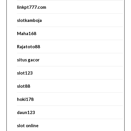
linkpt777.com
slotkamboja
Maha168
Rajatoto88
situs gacor
slot123
slot88
hoki178
daun123
slot online