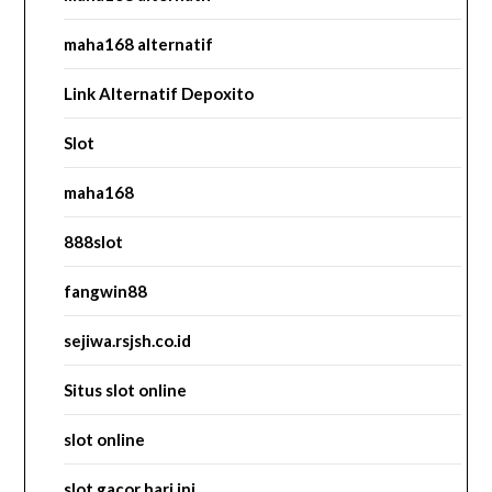
maha168 alternatif
Link Alternatif Depoxito
Slot
maha168
888slot
fangwin88
sejiwa.rsjsh.co.id
Situs slot online
slot online
slot gacor hari ini