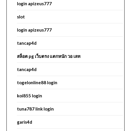
login apizeus777
slot
login apizeus777
tancap4d
สล็อต pg เว็บตรง แตกหนัก วอ เลท
tancap4d
togelonline88 login
koi855 login
tuna787 link login
garis4d