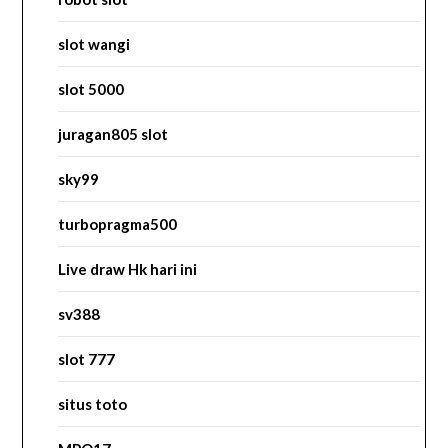
slot wangi
slot 5000
juragan805 slot
sky99
turbopragma500
Live draw Hk hari ini
sv388
slot 777
situs toto