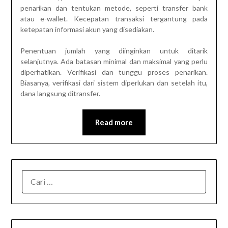
penarikan dan tentukan metode, seperti transfer bank
atau e-wallet. Kecepatan transaksi tergantung pada
ketepatan informasi akun yang disediakan.
Penentuan jumlah yang diinginkan untuk ditarik
selanjutnya. Ada batasan minimal dan maksimal yang perlu
diperhatikan. Verifikasi dan tunggu proses penarikan.
Biasanya, verifikasi dari sistem diperlukan dan setelah itu,
dana langsung ditransfer.
Read more
CARI
UNTUK: