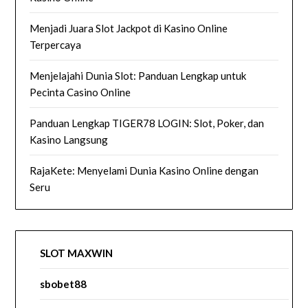
Menjadi Juara Slot Jackpot di Kasino Online
Terpercaya
Menjelajahi Dunia Slot: Panduan Lengkap untuk
Pecinta Casino Online
Panduan Lengkap TIGER78 LOGIN: Slot, Poker, dan
Kasino Langsung
RajaKete: Menyelami Dunia Kasino Online dengan
Seru
SLOT MAXWIN
sbobet88