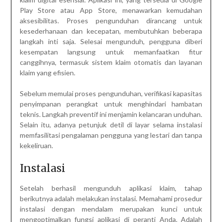
Play Store atau App Store, menawarkan kemudahan
aksesibilitas. Proses pengunduhan dirancang untuk
kesederhanaan dan kecepatan, membutuhkan beberapa
langkah inti saja. Selesai mengunduh, pengguna diberi
kesempatan langsung untuk memanfaatkan fitur
canggihnya, termasuk sistem klaim otomatis dan layanan
klaim yang efisien.
Sebelum memulai proses pengunduhan, verifikasi kapasitas
penyimpanan perangkat untuk menghindari hambatan
teknis. Langkah preventif ini menjamin kelancaran unduhan.
Selain itu, adanya petunjuk detil di layar selama instalasi
memfasilitasi pengalaman pengguna yang lestari dan tanpa
kekeliruan.
Instalasi
Setelah berhasil mengunduh aplikasi klaim, tahap
berikutnya adalah melakukan instalasi. Memahami prosedur
instalasi dengan mendalam merupakan kunci untuk
mengoptimalkan fungsi aplikasi di peranti Anda. Adalah