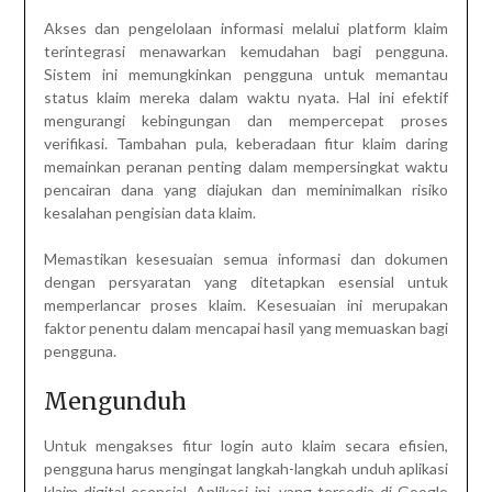
Akses dan pengelolaan informasi melalui platform klaim
terintegrasi menawarkan kemudahan bagi pengguna.
Sistem ini memungkinkan pengguna untuk memantau
status klaim mereka dalam waktu nyata. Hal ini efektif
mengurangi kebingungan dan mempercepat proses
verifikasi. Tambahan pula, keberadaan fitur klaim daring
memainkan peranan penting dalam mempersingkat waktu
pencairan dana yang diajukan dan meminimalkan risiko
kesalahan pengisian data klaim.
Memastikan kesesuaian semua informasi dan dokumen
dengan persyaratan yang ditetapkan esensial untuk
memperlancar proses klaim. Kesesuaian ini merupakan
faktor penentu dalam mencapai hasil yang memuaskan bagi
pengguna.
Mengunduh
Untuk mengakses fitur login auto klaim secara efisien,
pengguna harus mengingat langkah-langkah unduh aplikasi
klaim digital esensial. Aplikasi ini, yang tersedia di Google