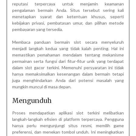
reputasi terpercaya untuk menjamin keamanan
pengalaman bermain Anda. Situs tersebut sering kali
menetapkan syarat dan ketentuan khusus, seperti
kebijakan privasi, pembatasan umur, dan pilihan metode
pembayaran yang tersedia.
Membaca panduan bermain slot secara menyeluruh
menjadi langkah kedua yang tidak kalah penting. Hal ini
memastikan pemahaman mendalam tentang mekanisme
permainan serta fungsi dari fitur-fitur unik yang terdapat
dalam slot gacor terkini. Memenuhi persyaratan ini tidak
hanya memaksimalkan kesenangan dalam bermain tetapi
juga menghindarkan Anda dari potensi masalah yang
mungkin muncul di masa depan.
Mengunduh
Proses mendapatkan aplikasi slot terkini melibatkan
langkah-langkah efisien di platform terpercaya. Pengguna
hanya perlu mengunjungi situs resmi, memilih game
preferensi, dan menekan tombol unduh. Ini meningkatkan