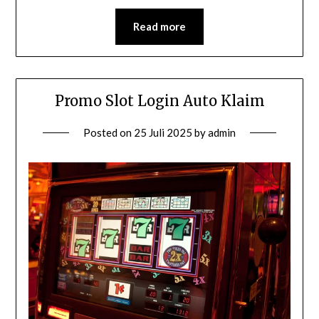
Read more
Promo Slot Login Auto Klaim
Posted on
25 Juli 2025
by
admin