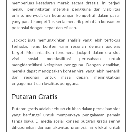
memperluas kesadaran merek secara drastis. Ini terjadi
melalui peningkatan interaksi pengguna dan visibilitas
online, menyediakan keuntungan kompetitif dalam pasar
yang padat kompetitor, serta menarik perhatian konsumen
potensial dengan cepat dan efisien.
Jackpot juga memungkinkan analisis yang lebih terfokus
terhadap jenis konten yang resonan dengan audiens
target. Memanfaatkan fenomena jackpot dalam era slot
viral sosial memfasilitasi perusahaan untuk
mengidentifikasi keinginan pengguna. Dengan demikian,
mereka dapat menciptakan konten viral yang lebih menarik
dan resonan untuk masa depan, meningkatkan
engagement dan loyalitas pengguna.
Putaran Gratis
Putaran gratis adalah sebuah ciri khas dalam permainan slot
yang berfungsi untuk memperkaya pengalaman pemain
tanpa biaya. Di media sosial, konsep putaran gratis sering
dihubungkan dengan aktivitas promosi. Ini efektif untuk