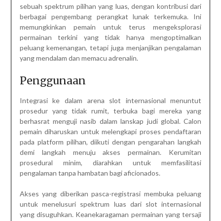
sebuah spektrum pilihan yang luas, dengan kontribusi dari
berbagai pengembang perangkat lunak terkemuka. Ini
memungkinkan pemain untuk terus mengeksplorasi
permainan terkini yang tidak hanya mengoptimalkan
peluang kemenangan, tetapi juga menjanjikan pengalaman
yang mendalam dan memacu adrenalin.
Penggunaan
Integrasi ke dalam arena slot internasional menuntut
prosedur yang tidak rumit, terbuka bagi mereka yang
berhasrat menguji nasib dalam lanskap judi global. Calon
pemain diharuskan untuk melengkapi proses pendaftaran
pada platform pilihan, diikuti dengan pengarahan langkah
demi langkah menuju akses permainan. Kerumitan
prosedural minim, diarahkan untuk memfasilitasi
pengalaman tanpa hambatan bagi aficionados.
Akses yang diberikan pasca-registrasi membuka peluang
untuk menelusuri spektrum luas dari slot internasional
yang disuguhkan. Keanekaragaman permainan yang tersaji