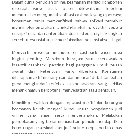
Dalam dunia perjudian online, keamanan menjadi komponen
esensial yang tidak boleh dilewatkan. Sebelum
memutuskan mengunduh aplikasi cashback yang dipercaya,
konsumen harus memverifikasi bahwa aplikasi tersebut
mengimplementasikan langkah-langkah protektif seperti
enkripsi data dan autentikasi dua faktor. Langkah-langkah
tersebut esensial untuk meminimalkan potensi akses ilegal.
Mengerti prosedur memperoleh cashback gacor juga
begitu penting. Meskipun beragam situs menawarkan
insentif cashback, penting bagi pengguna untuk telaah
syarat dan ketentuan yang diberikan. Konsumen
diharapkan aktif menanyakan dan mencari detail tambahan
guna menghindari terjebak dalam tawaran yang sekilas
menarik namun berpotensi menyesatkan atau penipuan.
Memilih perwakilan dengan reputasi positif dan kerangka
keamanan kokoh menjadi kunci untuk pengalaman judi
online yang aman serta menyenangkan. Melakukan
pendekatan yang benar memastikan pemain mendapatkan
keuntungan maksimal dari judi online tanpa perlu cemas
tentang isu keamanan.