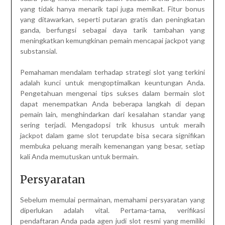
yang tidak hanya menarik tapi juga memikat. Fitur bonus
yang ditawarkan, seperti putaran gratis dan peningkatan
ganda, berfungsi sebagai daya tarik tambahan yang
meningkatkan kemungkinan pemain mencapai jackpot yang
substansial.
Pemahaman mendalam terhadap strategi slot yang terkini
adalah kunci untuk mengoptimalkan keuntungan Anda.
Pengetahuan mengenai tips sukses dalam bermain slot
dapat menempatkan Anda beberapa langkah di depan
pemain lain, menghindarkan dari kesalahan standar yang
sering terjadi. Mengadopsi trik khusus untuk meraih
jackpot dalam game slot terupdate bisa secara signifikan
membuka peluang meraih kemenangan yang besar, setiap
kali Anda memutuskan untuk bermain.
Persyaratan
Sebelum memulai permainan, memahami persyaratan yang
diperlukan adalah vital. Pertama-tama, verifikasi
pendaftaran Anda pada agen judi slot resmi yang memiliki