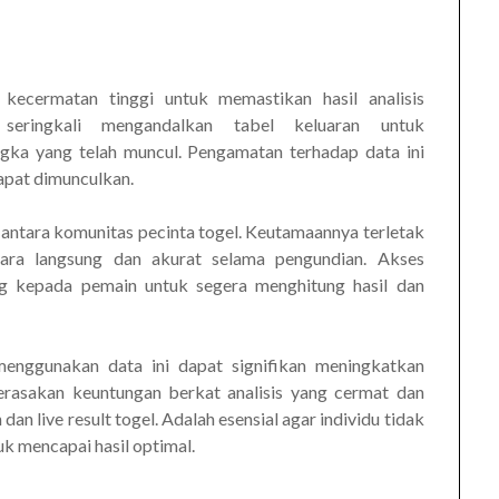
 kecermatan tinggi untuk memastikan hasil analisis
eringkali mengandalkan tabel keluaran untuk
ka yang telah muncul. Pengamatan terhadap data ini
apat dimunculkan.
i antara komunitas pecinta togel. Keutamaannya terletak
ra langsung dan akurat selama pengundian. Akses
ang kepada pemain untuk segera menghitung hasil dan
menggunakan data ini dapat signifikan meningkatkan
merasakan keuntungan berkat analisis yang cermat dan
dan live result togel. Adalah esensial agar individu tidak
k mencapai hasil optimal.