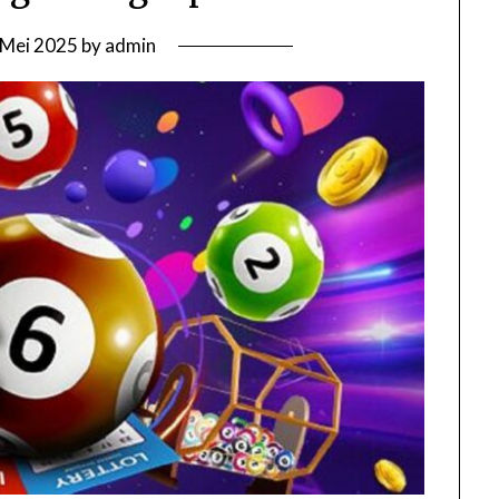
 Mei 2025
by
admin