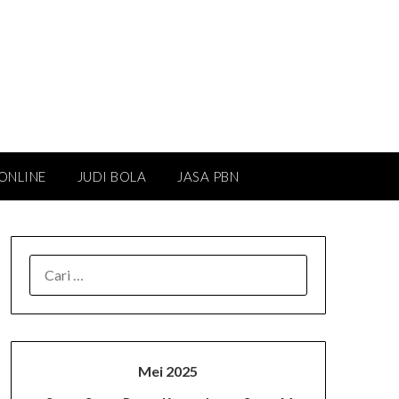
ONLINE
JUDI BOLA
JASA PBN
CARI
UNTUK:
Mei 2025