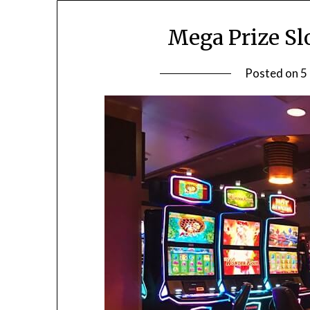
Mega Prize Sl
Posted on
5