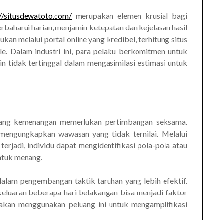
://situsdewatoto.com/
merupakan elemen krusial bagi
rbaharui harian, menjamin ketepatan dan kejelasan hasil
ukan melalui portal online yang kredibel, terhitung situs
ile. Dalam industri ini, para pelaku berkomitmen untuk
n tidak tertinggal dalam mengasimilasi estimasi untuk
eluang kemenangan memerlukan pertimbangan seksama.
 mengungkapkan wawasan yang tidak ternilai. Melalui
h terjadi, individu dapat mengidentifikasi pola-pola atau
ntuk menang.
l dalam pengembangan taktik taruhan yang lebih efektif.
 keluaran beberapa hari belakangan bisa menjadi faktor
s akan menggunakan peluang ini untuk mengamplifikasi