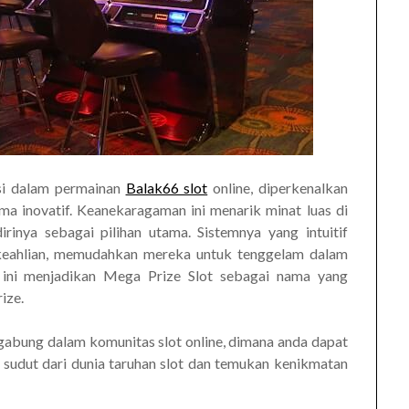
si dalam permainan
Balak66 slot
online, diperkenalkan
ma inovatif. Keanekaragaman ini menarik minat luas di
rinya sebagai pilihan utama. Sistemnya yang intuitif
n keahlian, memudahkan mereka untuk tenggelam dalam
ini menjadikan Mega Prize Slot sebagai nama yang
ize.
bung dalam komunitas slot online, dimana anda dapat
p sudut dari dunia taruhan slot dan temukan kenikmatan