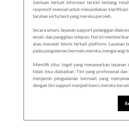
bantuan terkait informasi terkini tentang res
responsif esensial untuk menyediakan klarifik
taruhan serta hasil yang mereka peroleh.
Secara umum, layanan support pelanggan diakses 
email, dan panggilan telepon. Hal ini memberi
atau masalah teknis terkait platform. Layanan
pada pengalaman bermain mereka, mengurangi b
Memilih situs togel yang menawarkan layanan s
tidak bisa diabaikan. Tim yang profesional da
menjamin pengalaman bermain yang menyenan
dengan tim support menjadi kunci, mereka berada
R