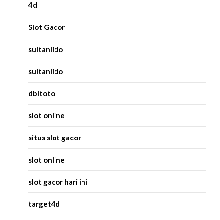
4d
Slot Gacor
sultanlido
sultanlido
dbltoto
slot online
situs slot gacor
slot online
slot gacor hari ini
target4d