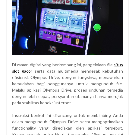
Di zaman digital yang berkembang ini, pengelolaan file
situs
slot gacor
serta data multimedia mendesak kebutuhan
efisiensi. Olympus Drive, dengan fungsinya, menawarkan
kemudahan bagi penggunanya untuk mengunduh file.
Melalui aplikasi Olympus Drive, proses unduhan tersedia
dengan lebih cepat, persyaratan utamanya hanya merujuk
pada stabilitas koneksi internet.
Instruksi berikut ini dirancang untuk membimbing Anda
dalam mengunduh Olympus Drive serta mengoptimalkan
functionality yang disediakan oleh aplikasi tersebut.
Kemudahan akses ke file dari perangkat Olympus melalui