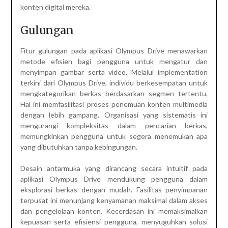
konten digital mereka.
Gulungan
Fitur gulungan pada aplikasi Olympus Drive menawarkan
metode efisien bagi pengguna untuk mengatur dan
menyimpan gambar serta video. Melalui implementation
terkini dari Olympus Drive, individu berkesempatan untuk
mengkategorikan berkas berdasarkan segmen tertentu.
Hal ini memfasilitasi proses penemuan konten multimedia
dengan lebih gampang. Organisasi yang sistematis ini
mengurangi kompleksitas dalam pencarian berkas,
memungkinkan pengguna untuk segera menemukan apa
yang dibutuhkan tanpa kebingungan.
Desain antarmuka yang dirancang secara intuitif pada
aplikasi Olympus Drive mendukung pengguna dalam
eksplorasi berkas dengan mudah. Fasilitas penyimpanan
terpusat ini menunjang kenyamanan maksimal dalam akses
dan pengelolaan konten. Kecerdasan ini memaksimalkan
kepuasan serta efisiensi pengguna, menyuguhkan solusi