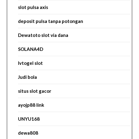
slot pulsa axis
deposit pulsa tanpa potongan
Dewatoto slot via dana
SOLANA4D
lvtogel slot
Judi bola
situs slot gacor
ayojp88 link
UNYU168
dewa808