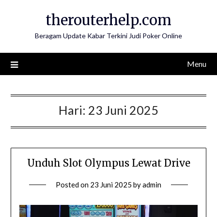
Skip
therouterhelp.com
to
content
Beragam Update Kabar Terkini Judi Poker Online
Menu
Hari:
23 Juni 2025
Unduh Slot Olympus Lewat Drive
Posted on
23 Juni 2025
by
admin