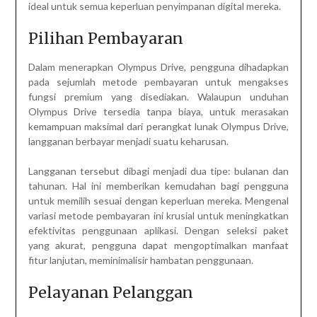
ideal untuk semua keperluan penyimpanan digital mereka.
Pilihan Pembayaran
Dalam menerapkan Olympus Drive, pengguna dihadapkan
pada sejumlah metode pembayaran untuk mengakses
fungsi premium yang disediakan. Walaupun unduhan
Olympus Drive tersedia tanpa biaya, untuk merasakan
kemampuan maksimal dari perangkat lunak Olympus Drive,
langganan berbayar menjadi suatu keharusan.
Langganan tersebut dibagi menjadi dua tipe: bulanan dan
tahunan. Hal ini memberikan kemudahan bagi pengguna
untuk memilih sesuai dengan keperluan mereka. Mengenal
variasi metode pembayaran ini krusial untuk meningkatkan
efektivitas penggunaan aplikasi. Dengan seleksi paket
yang akurat, pengguna dapat mengoptimalkan manfaat
fitur lanjutan, meminimalisir hambatan penggunaan.
Pelayanan Pelanggan