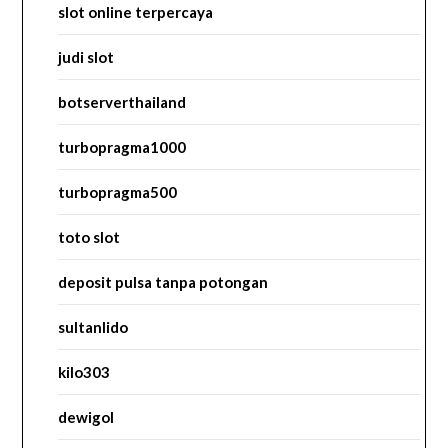
slot online terpercaya
judi slot
botserverthailand
turbopragma1000
turbopragma500
toto slot
deposit pulsa tanpa potongan
sultanlido
kilo303
dewigol