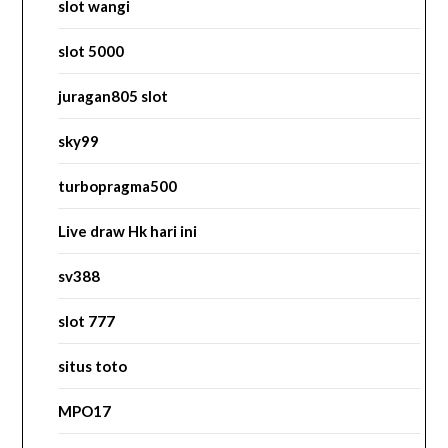
slot wangi
slot 5000
juragan805 slot
sky99
turbopragma500
Live draw Hk hari ini
sv388
slot 777
situs toto
MPO17