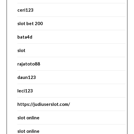
ceri123
slot bet 200
bata4d
slot
rajatoto88
daun123
leci123
https://judiuserslot.com/
slot online
slot online