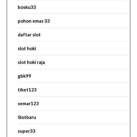
bosku33
pohon emas 33
daftar slot
slot hoki
slot hoki raja
gbk99
tiket123
semar123
Slotbaru
super33