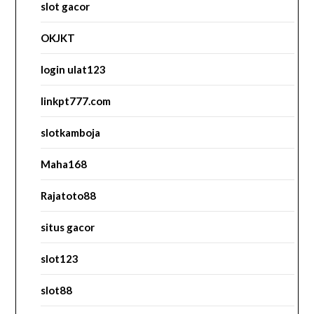
slot gacor
OKJKT
login ulat123
linkpt777.com
slotkamboja
Maha168
Rajatoto88
situs gacor
slot123
slot88