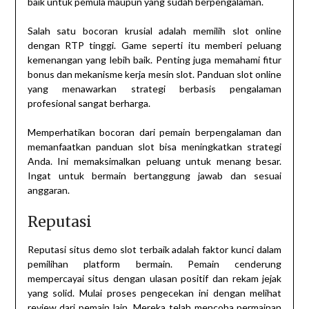
baik untuk pemula maupun yang sudah berpengalaman.
Salah satu bocoran krusial adalah memilih slot online
dengan RTP tinggi. Game seperti itu memberi peluang
kemenangan yang lebih baik. Penting juga memahami fitur
bonus dan mekanisme kerja mesin slot. Panduan slot online
yang menawarkan strategi berbasis pengalaman
profesional sangat berharga.
Memperhatikan bocoran dari pemain berpengalaman dan
memanfaatkan panduan slot bisa meningkatkan strategi
Anda. Ini memaksimalkan peluang untuk menang besar.
Ingat untuk bermain bertanggung jawab dan sesuai
anggaran.
Reputasi
Reputasi situs demo slot terbaik adalah faktor kunci dalam
pemilihan platform bermain. Pemain cenderung
mempercayai situs dengan ulasan positif dan rekam jejak
yang solid. Mulai proses pengecekan ini dengan melihat
review dari pemain lain. Mereka telah mencoba permainan