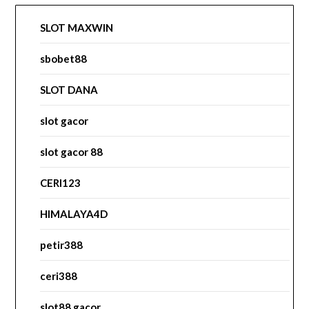
SLOT MAXWIN
sbobet88
SLOT DANA
slot gacor
slot gacor 88
CERI123
HIMALAYA4D
petir388
ceri388
slot88 gacor