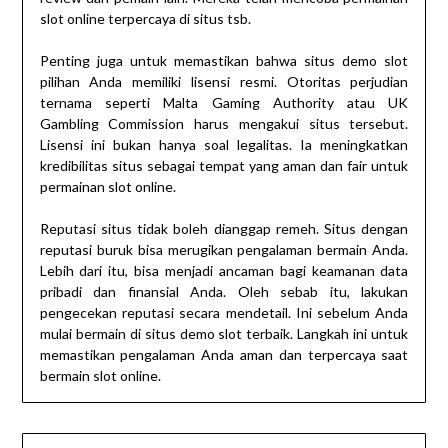
slot online terpercaya di situs tsb.
Penting juga untuk memastikan bahwa situs demo slot
pilihan Anda memiliki lisensi resmi. Otoritas perjudian
ternama seperti Malta Gaming Authority atau UK
Gambling Commission harus mengakui situs tersebut.
Lisensi ini bukan hanya soal legalitas. Ia meningkatkan
kredibilitas situs sebagai tempat yang aman dan fair untuk
permainan slot online.
Reputasi situs tidak boleh dianggap remeh. Situs dengan
reputasi buruk bisa merugikan pengalaman bermain Anda.
Lebih dari itu, bisa menjadi ancaman bagi keamanan data
pribadi dan finansial Anda. Oleh sebab itu, lakukan
pengecekan reputasi secara mendetail. Ini sebelum Anda
mulai bermain di situs demo slot terbaik. Langkah ini untuk
memastikan pengalaman Anda aman dan terpercaya saat
bermain slot online.