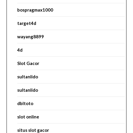
bospragmax1000
target4d
wayang8899
4d
Slot Gacor
sultanlido
sultanlido
dbltoto
slot online
situs slot gacor