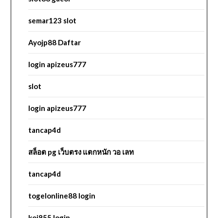
semar123 slot
Ayojp88 Daftar
login apizeus777
slot
login apizeus777
tancap4d
สล็อต pg เว็บตรง แตกหนัก วอ เลท
tancap4d
togelonline88 login
koi855 login