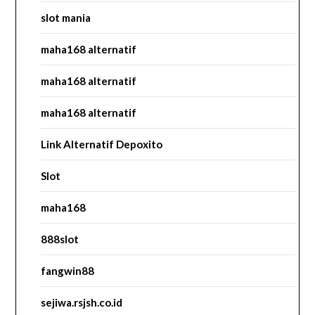
slot mania
maha168 alternatif
maha168 alternatif
maha168 alternatif
Link Alternatif Depoxito
Slot
maha168
888slot
fangwin88
sejiwa.rsjsh.co.id