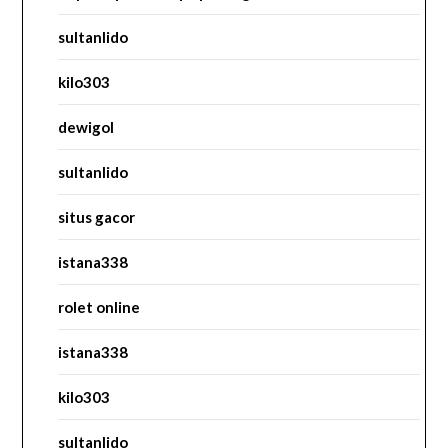
sultanlido
kilo303
dewigol
sultanlido
situs gacor
istana338
rolet online
istana338
kilo303
sultanlido