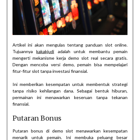
Artikel ini akan mengulas tentang panduan slot online.
Tujuannya
kakakjudi
adalah untuk membantu pemain
mengerti mekanisme kerja demo slot real secara gratis.
Dengan mencoba versi demo, pemain bisa mempelajari
fitur-fitur slot tanpa investasi finansial.
Ini memberikan kesempatan untuk membentuk strategi
tanpa risiko kehilangan dana. Sebagai bentuk hiburan,
permainan ini menawarkan keseruan tanpa tekanan
finansial.
Putaran Bonus
Putaran bonus di demo slot menawarkan kesempatan
menarik untuk pemain. Ini membuka peluang besar