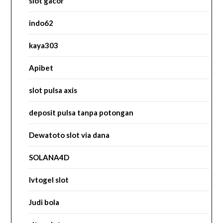
slot gacor
indo62
kaya303
Apibet
slot pulsa axis
deposit pulsa tanpa potongan
Dewatoto slot via dana
SOLANA4D
lvtogel slot
Judi bola