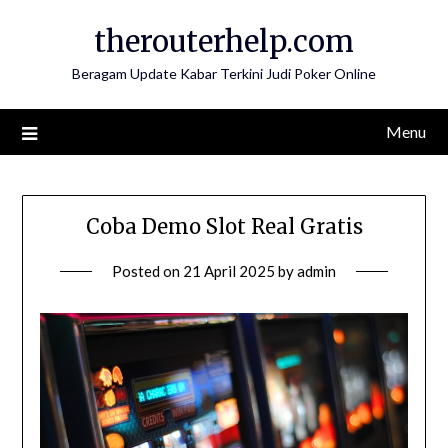
Skip
therouterhelp.com
to
content
Beragam Update Kabar Terkini Judi Poker Online
Menu
Coba Demo Slot Real Gratis
Posted on
21 April 2025
by
admin