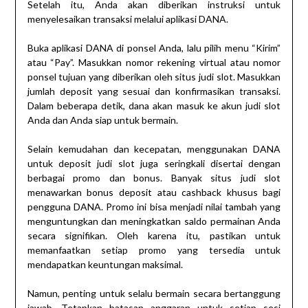
Setelah itu, Anda akan diberikan instruksi untuk
menyelesaikan transaksi melalui aplikasi DANA.
Buka aplikasi DANA di ponsel Anda, lalu pilih menu “Kirim”
atau “Pay”. Masukkan nomor rekening virtual atau nomor
ponsel tujuan yang diberikan oleh situs judi slot. Masukkan
jumlah deposit yang sesuai dan konfirmasikan transaksi.
Dalam beberapa detik, dana akan masuk ke akun judi slot
Anda dan Anda siap untuk bermain.
Selain kemudahan dan kecepatan, menggunakan DANA
untuk deposit judi slot juga seringkali disertai dengan
berbagai promo dan bonus. Banyak situs judi slot
menawarkan bonus deposit atau cashback khusus bagi
pengguna DANA. Promo ini bisa menjadi nilai tambah yang
menguntungkan dan meningkatkan saldo permainan Anda
secara signifikan. Oleh karena itu, pastikan untuk
memanfaatkan setiap promo yang tersedia untuk
mendapatkan keuntungan maksimal.
Namun, penting untuk selalu bermain secara bertanggung
jawab. Tetapkan batasan anggaran untuk setiap sesi