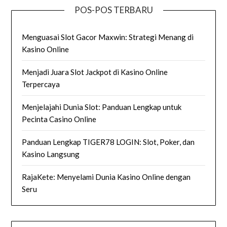
POS-POS TERBARU
Menguasai Slot Gacor Maxwin: Strategi Menang di
Kasino Online
Menjadi Juara Slot Jackpot di Kasino Online
Terpercaya
Menjelajahi Dunia Slot: Panduan Lengkap untuk
Pecinta Casino Online
Panduan Lengkap TIGER78 LOGIN: Slot, Poker, dan
Kasino Langsung
RajaKete: Menyelami Dunia Kasino Online dengan
Seru