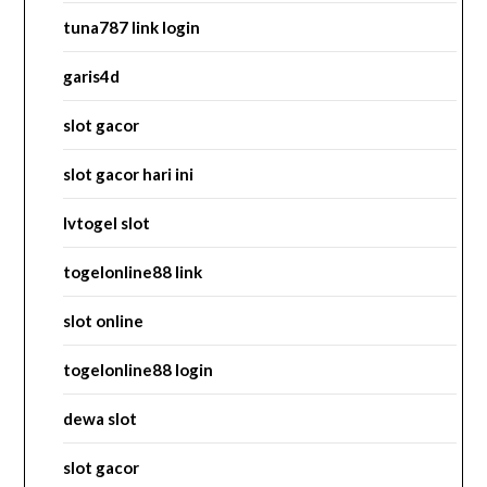
tuna787 link login
garis4d
slot gacor
slot gacor hari ini
lvtogel slot
togelonline88 link
slot online
togelonline88 login
dewa slot
slot gacor