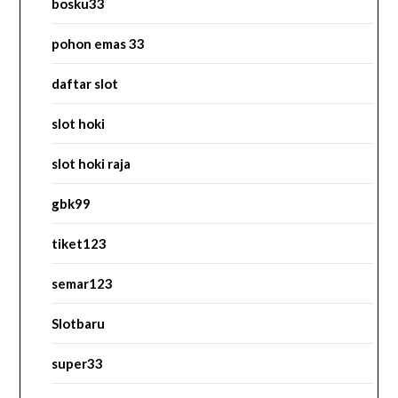
bosku33
pohon emas 33
daftar slot
slot hoki
slot hoki raja
gbk99
tiket123
semar123
Slotbaru
super33