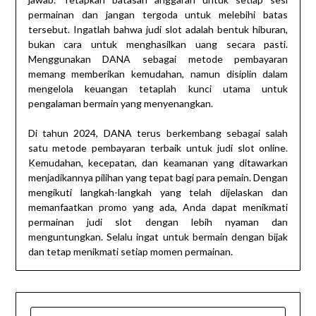
permainan dan jangan tergoda untuk melebihi batas
tersebut. Ingatlah bahwa judi slot adalah bentuk hiburan,
bukan cara untuk menghasilkan uang secara pasti.
Menggunakan DANA sebagai metode pembayaran
memang memberikan kemudahan, namun disiplin dalam
mengelola keuangan tetaplah kunci utama untuk
pengalaman bermain yang menyenangkan.
Di tahun 2024, DANA terus berkembang sebagai salah
satu metode pembayaran terbaik untuk judi slot online.
Kemudahan, kecepatan, dan keamanan yang ditawarkan
menjadikannya pilihan yang tepat bagi para pemain. Dengan
mengikuti langkah-langkah yang telah dijelaskan dan
memanfaatkan promo yang ada, Anda dapat menikmati
permainan judi slot dengan lebih nyaman dan
menguntungkan. Selalu ingat untuk bermain dengan bijak
dan tetap menikmati setiap momen permainan.
CARI