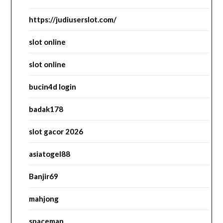
https://judiuserslot.com/
slot online
slot online
bucin4d login
badak178
slot gacor 2026
asiatogel88
Banjir69
mahjong
spaceman