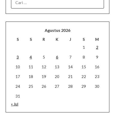
UNTUK:
Agustus 2026
S
S
R
K
J
S
M
1
2
3
4
5
6
7
8
9
10
11
12
13
14
15
16
17
18
19
20
21
22
23
24
25
26
27
28
29
30
31
« Jul