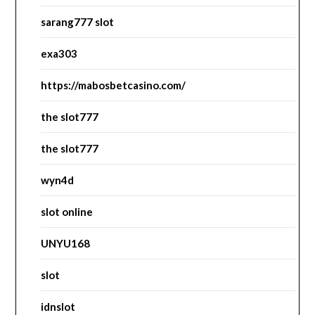
sarang777 slot
exa303
https://mabosbetcasino.com/
the slot777
the slot777
wyn4d
slot online
UNYU168
slot
idnslot