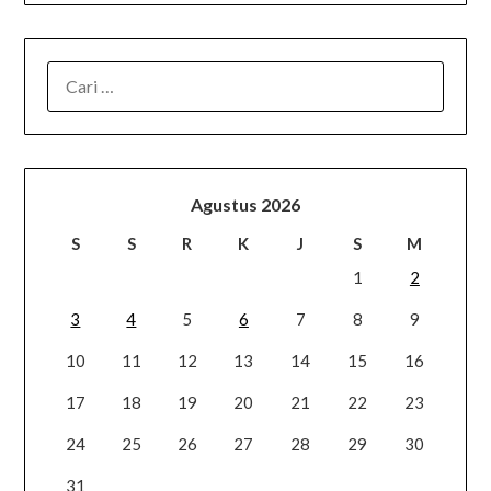
CARI
UNTUK:
Agustus 2026
S
S
R
K
J
S
M
1
2
3
4
5
6
7
8
9
10
11
12
13
14
15
16
17
18
19
20
21
22
23
24
25
26
27
28
29
30
31