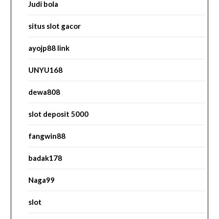
Judi bola
situs slot gacor
ayojp88 link
UNYU168
dewa808
slot deposit 5000
fangwin88
badak178
Naga99
slot