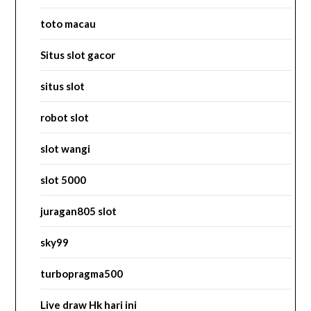
toto macau
Situs slot gacor
situs slot
robot slot
slot wangi
slot 5000
juragan805 slot
sky99
turbopragma500
Live draw Hk hari ini