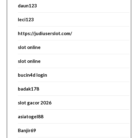
daun123
leci123
https://judiuserslot.com/
slot online
slot online
bucin4d login
badak178
slot gacor 2026
asiatogel88
Banjir69