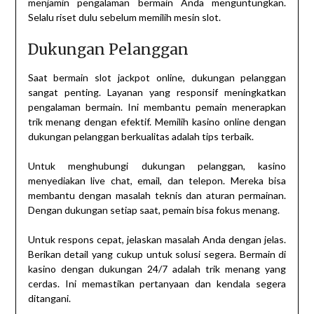
menjamin pengalaman bermain Anda menguntungkan.
Selalu riset dulu sebelum memilih mesin slot.
Dukungan Pelanggan
Saat bermain slot jackpot online, dukungan pelanggan
sangat penting. Layanan yang responsif meningkatkan
pengalaman bermain. Ini membantu pemain menerapkan
trik menang dengan efektif. Memilih kasino online dengan
dukungan pelanggan berkualitas adalah tips terbaik.
Untuk menghubungi dukungan pelanggan, kasino
menyediakan live chat, email, dan telepon. Mereka bisa
membantu dengan masalah teknis dan aturan permainan.
Dengan dukungan setiap saat, pemain bisa fokus menang.
Untuk respons cepat, jelaskan masalah Anda dengan jelas.
Berikan detail yang cukup untuk solusi segera. Bermain di
kasino dengan dukungan 24/7 adalah trik menang yang
cerdas. Ini memastikan pertanyaan dan kendala segera
ditangani.