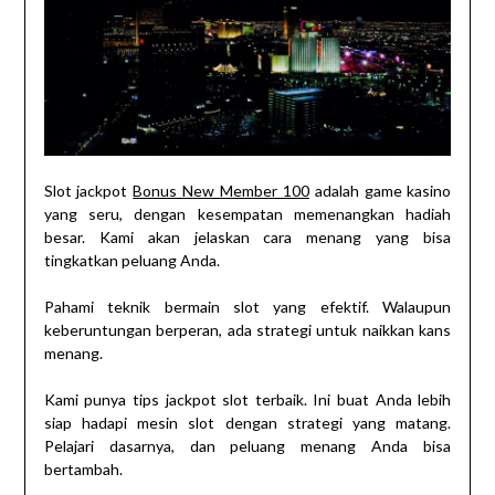
Slot jackpot
Bonus New Member 100
adalah game kasino
yang seru, dengan kesempatan memenangkan hadiah
besar. Kami akan jelaskan cara menang yang bisa
tingkatkan peluang Anda.
Pahami teknik bermain slot yang efektif. Walaupun
keberuntungan berperan, ada strategi untuk naikkan kans
menang.
Kami punya tips jackpot slot terbaik. Ini buat Anda lebih
siap hadapi mesin slot dengan strategi yang matang.
Pelajari dasarnya, dan peluang menang Anda bisa
bertambah.