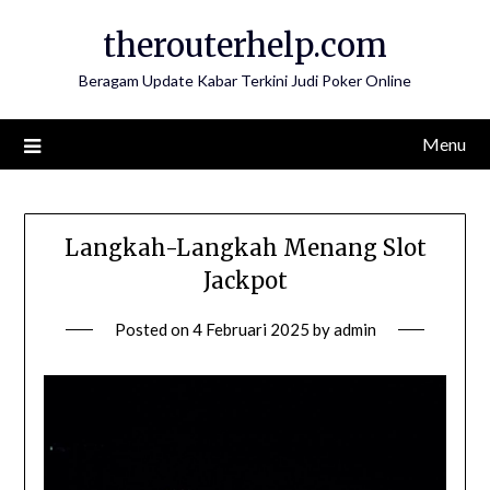
Skip
therouterhelp.com
to
content
Beragam Update Kabar Terkini Judi Poker Online
Menu
Langkah-Langkah Menang Slot
Jackpot
Posted on
4 Februari 2025
by
admin