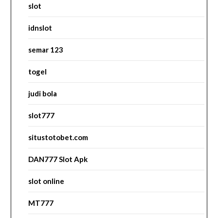
slot
idnslot
semar 123
togel
judi bola
slot777
situstotobet.com
DAN777 Slot Apk
slot online
MT777