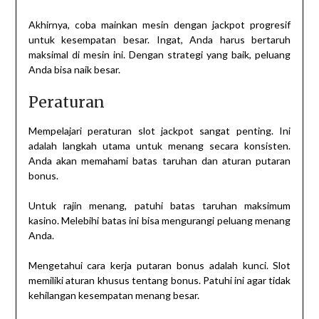
Akhirnya, coba mainkan mesin dengan jackpot progresif
untuk kesempatan besar. Ingat, Anda harus bertaruh
maksimal di mesin ini. Dengan strategi yang baik, peluang
Anda bisa naik besar.
Peraturan
Mempelajari peraturan slot jackpot sangat penting. Ini
adalah langkah utama untuk menang secara konsisten.
Anda akan memahami batas taruhan dan aturan putaran
bonus.
Untuk rajin menang, patuhi batas taruhan maksimum
kasino. Melebihi batas ini bisa mengurangi peluang menang
Anda.
Mengetahui cara kerja putaran bonus adalah kunci. Slot
memiliki aturan khusus tentang bonus. Patuhi ini agar tidak
kehilangan kesempatan menang besar.