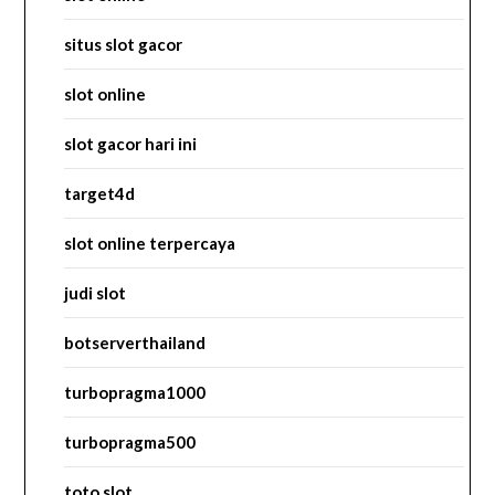
situs slot gacor
slot online
slot gacor hari ini
target4d
slot online terpercaya
judi slot
botserverthailand
turbopragma1000
turbopragma500
toto slot