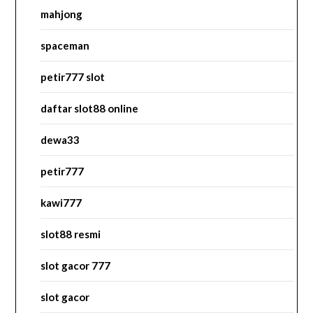
mahjong
spaceman
petir777 slot
daftar slot88 online
dewa33
petir777
kawi777
slot88 resmi
slot gacor 777
slot gacor