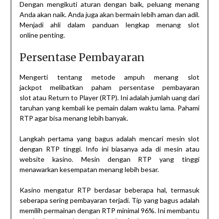
Dengan mengikuti aturan dengan baik, peluang menang
Anda akan naik. Anda juga akan bermain lebih aman dan adil.
Menjadi ahli dalam panduan lengkap menang slot
online penting.
Persentase Pembayaran
Mengerti tentang metode ampuh menang slot
jackpot melibatkan paham persentase pembayaran
slot atau Return to Player (RTP). Ini adalah jumlah uang dari
taruhan yang kembali ke pemain dalam waktu lama. Pahami
RTP agar bisa menang lebih banyak.
Langkah pertama yang bagus adalah mencari mesin slot
dengan RTP tinggi. Info ini biasanya ada di mesin atau
website kasino. Mesin dengan RTP yang tinggi
menawarkan kesempatan menang lebih besar.
Kasino mengatur RTP berdasar beberapa hal, termasuk
seberapa sering pembayaran terjadi. Tip yang bagus adalah
memilih permainan dengan RTP minimal 96%. Ini membantu