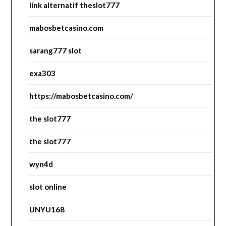
link alternatif theslot777
mabosbetcasino.com
sarang777 slot
exa303
https://mabosbetcasino.com/
the slot777
the slot777
wyn4d
slot online
UNYU168