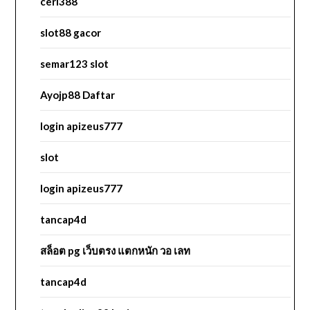
ceri388
slot88 gacor
semar123 slot
Ayojp88 Daftar
login apizeus777
slot
login apizeus777
tancap4d
สล็อต pg เว็บตรง แตกหนัก วอ เลท
tancap4d