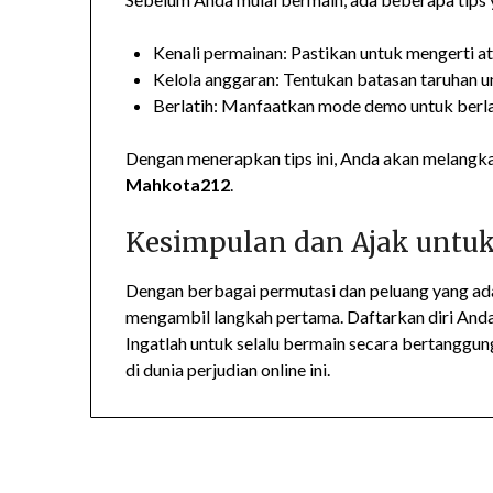
Kenali permainan: Pastikan untuk mengerti at
Kelola anggaran: Tentukan batasan taruhan u
Berlatih: Manfaatkan mode demo untuk berla
Dengan menerapkan tips ini, Anda akan melangkah
Mahkota212
.
Kesimpulan dan Ajak untuk
Dengan berbagai permutasi dan peluang yang ad
mengambil langkah pertama. Daftarkan diri Anda
Ingatlah untuk selalu bermain secara bertanggu
di dunia perjudian online ini.