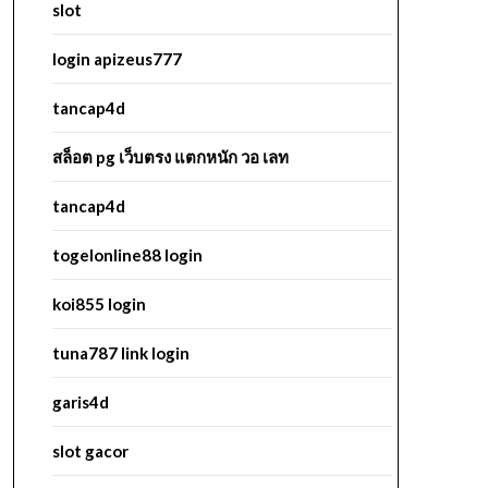
slot
login apizeus777
tancap4d
สล็อต pg เว็บตรง แตกหนัก วอ เลท
tancap4d
togelonline88 login
koi855 login
tuna787 link login
garis4d
slot gacor