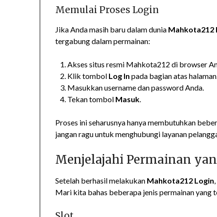
Memulai Proses Login
Jika Anda masih baru dalam dunia
Mahkota212 
tergabung dalam permainan:
Akses situs resmi Mahkota212 di browser A
Klik tombol
Log In
pada bagian atas halaman
Masukkan username dan password Anda.
Tekan tombol
Masuk
.
Proses ini seharusnya hanya membutuhkan bebera
jangan ragu untuk menghubungi layanan pelangg
Menjelajahi Permainan ya
Setelah berhasil melakukan
Mahkota212 Login
Mari kita bahas beberapa jenis permainan yang t
Slot