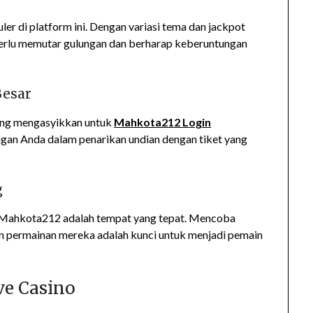
ler di platform ini. Dengan variasi tema dan jackpot
 perlu memutar gulungan dan berharap keberuntungan
Besar
yang mengasyikkan untuk
Mahkota212 Login
an Anda dalam penarikan undian dengan tiket yang
g
di Mahkota212 adalah tempat yang tepat. Mencoba
 permainan mereka adalah kunci untuk menjadi pemain
ve Casino