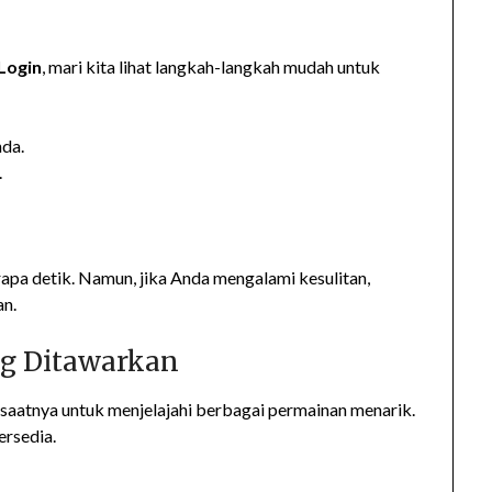
Login
, mari kita lihat langkah-langkah mudah untuk
nda.
.
pa detik. Namun, jika Anda mengalami kesulitan,
an.
ng Ditawarkan
, saatnya untuk menjelajahi berbagai permainan menarik.
ersedia.