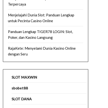
Terpercaya
Menjelajahi Dunia Slot: Panduan Lengkap
untuk Pecinta Casino Online
Panduan Lengkap TIGER78 LOGIN: Slot,
Poker, dan Kasino Langsung
RajaKete: Menyelami Dunia Kasino Online
dengan Seru
SLOT MAXWIN
sbobet88
SLOT DANA