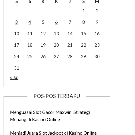
S
S
R
K
J
S
M
1
2
3
4
5
6
7
8
9
10
11
12
13
14
15
16
17
18
19
20
21
22
23
24
25
26
27
28
29
30
31
« Jul
POS-POS TERBARU
Menguasai Slot Gacor Maxwin: Strategi
Menang di Kasino Online
Menjadi Juara Slot Jackpot di Kasino Online