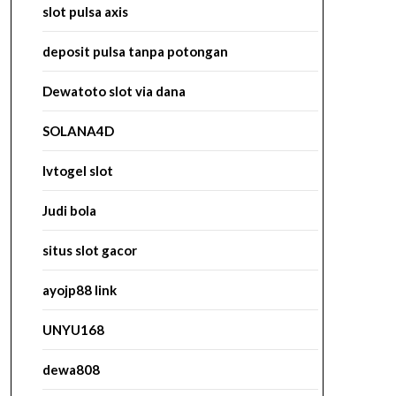
slot pulsa axis
deposit pulsa tanpa potongan
Dewatoto slot via dana
SOLANA4D
lvtogel slot
Judi bola
situs slot gacor
ayojp88 link
UNYU168
dewa808