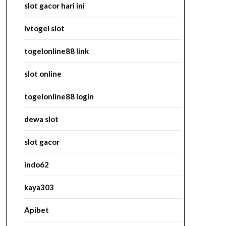
slot gacor hari ini
lvtogel slot
togelonline88 link
slot online
togelonline88 login
dewa slot
slot gacor
indo62
kaya303
Apibet