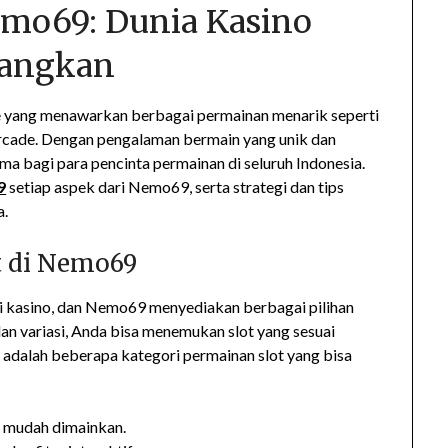
emo69: Dunia Kasino
nangkan
ne yang menawarkan berbagai permainan menarik seperti
an arcade. Dengan pengalaman bermain yang unik dan
a bagi para pencinta permainan di seluruh Indonesia.
9
setiap aspek dari Nemo69, serta strategi dan tips
a.
t di Nemo69
 di kasino, dan Nemo69 menyediakan berbagai pilihan
n variasi, Anda bisa menemukan slot yang sesuai
adalah beberapa kategori permainan slot yang bisa
n mudah dimainkan.