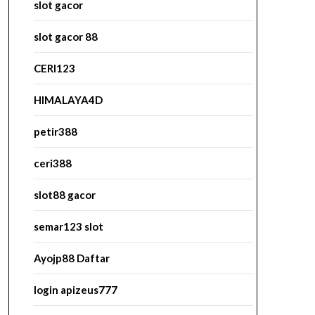
slot gacor
slot gacor 88
CERI123
HIMALAYA4D
petir388
ceri388
slot88 gacor
semar123 slot
Ayojp88 Daftar
login apizeus777