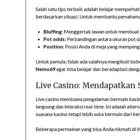
Salah satu tips terbaik adalah belajar memperha
berdasarkan situasi. Untuk membantu pemahaman 
Bluffing:
Menggertak lawan untuk membuat m
Pot odds:
Perbandingan antara ukuran pot da
Position:
Posisi Anda di meja yang mempenga
Untuk pemula, tidak ada salahnya mengikuti be
Nemo69
agar bisa belajar dan beradaptasi deng
Live Casino: Mendapatkan S
Live casino membawa pengalaman bermain kasino 
langsung dan interaksi real-time. Ini adalah alte
suasana kasino tetapi lebih suka bermain dari k
Beberapa permainan yang bisa Anda nikmati di li