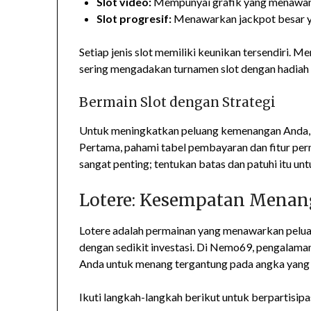
Slot video:
Mempunyai grafik yang menawan da
Slot progresif:
Menawarkan jackpot besar y
Setiap jenis slot memiliki keunikan tersendiri. 
sering mengadakan turnamen slot dengan hadiah f
Bermain Slot dengan Strategi
Untuk meningkatkan peluang kemenangan Anda,
Pertama, pahami tabel pembayaran dan fitur pe
sangat penting; tentukan batas dan patuhi itu un
Lotere: Kesempatan Menan
Lotere adalah permainan yang menawarkan pelu
dengan sedikit investasi. Di Nemo69, pengalaman 
Anda untuk menang tergantung pada angka yang A
Ikuti langkah-langkah berikut untuk berpartisip