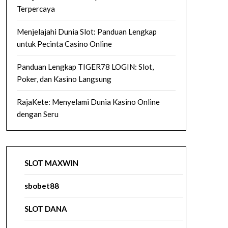
Terpercaya
Menjelajahi Dunia Slot: Panduan Lengkap
untuk Pecinta Casino Online
Panduan Lengkap TIGER78 LOGIN: Slot,
Poker, dan Kasino Langsung
RajaKete: Menyelami Dunia Kasino Online
dengan Seru
SLOT MAXWIN
sbobet88
SLOT DANA