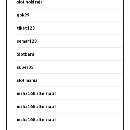
slot hoki raja
gbk99
tiket123
semar123
Slotbaru
super33
slot mania
maha168 alternatif
maha168 alternatif
maha168 alternatif