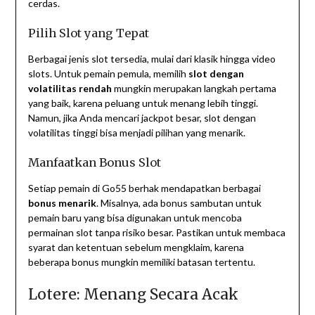
cerdas.
Pilih Slot yang Tepat
Berbagai jenis slot tersedia, mulai dari klasik hingga video
slots. Untuk pemain pemula, memilih
slot dengan
volatilitas rendah
mungkin merupakan langkah pertama
yang baik, karena peluang untuk menang lebih tinggi.
Namun, jika Anda mencari jackpot besar, slot dengan
volatilitas tinggi bisa menjadi pilihan yang menarik.
Manfaatkan Bonus Slot
Setiap pemain di Go55 berhak mendapatkan berbagai
bonus menarik
. Misalnya, ada bonus sambutan untuk
pemain baru yang bisa digunakan untuk mencoba
permainan slot tanpa risiko besar. Pastikan untuk membaca
syarat dan ketentuan sebelum mengklaim, karena
beberapa bonus mungkin memiliki batasan tertentu.
Lotere: Menang Secara Acak