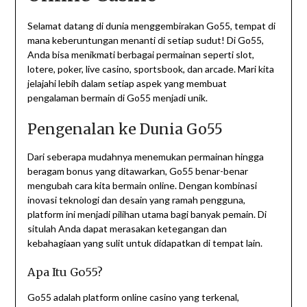
Selamat datang di dunia menggembirakan Go55, tempat di
mana keberuntungan menanti di setiap sudut! Di Go55,
Anda bisa menikmati berbagai permainan seperti slot,
lotere, poker, live casino, sportsbook, dan arcade. Mari kita
jelajahi lebih dalam setiap aspek yang membuat
pengalaman bermain di Go55 menjadi unik.
Pengenalan ke Dunia Go55
Dari seberapa mudahnya menemukan permainan hingga
beragam bonus yang ditawarkan, Go55 benar-benar
mengubah cara kita bermain online. Dengan kombinasi
inovasi teknologi dan desain yang ramah pengguna,
platform ini menjadi pilihan utama bagi banyak pemain. Di
situlah Anda dapat merasakan ketegangan dan
kebahagiaan yang sulit untuk didapatkan di tempat lain.
Apa Itu Go55?
Go55 adalah platform online casino yang terkenal,