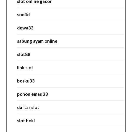
slot online gacor
son4d
dewa33
sabung ayam online
slot88
link slot
bosku33
pohon emas 33
daftar slot
slot hoki