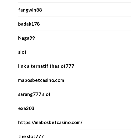
fangwin88
badak178
Naga99
slot
link alternatif theslot777
mabosbetcasino.com
sarang777 slot
exa303
https://mabosbetcasino.com/
the slot777