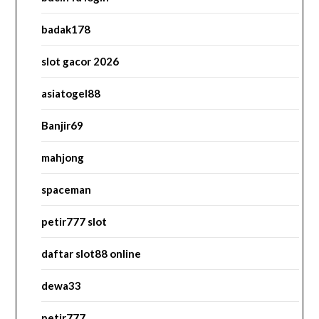
badak178
slot gacor 2026
asiatogel88
Banjir69
mahjong
spaceman
petir777 slot
daftar slot88 online
dewa33
petir777