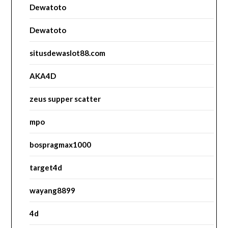
Dewatoto
Dewatoto
situsdewaslot88.com
AKA4D
zeus supper scatter
mpo
bospragmax1000
target4d
wayang8899
4d