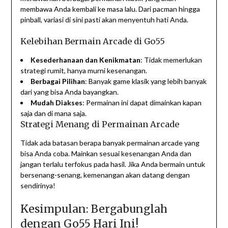
membawa Anda kembali ke masa lalu. Dari pacman hingga
pinball, variasi di sini pasti akan menyentuh hati Anda.
Kelebihan Bermain Arcade di Go55
Kesederhanaan dan Kenikmatan
: Tidak memerlukan
strategi rumit, hanya murni kesenangan.
Berbagai Pilihan
: Banyak game klasik yang lebih banyak
dari yang bisa Anda bayangkan.
Mudah Diakses
: Permainan ini dapat dimainkan kapan
saja dan di mana saja.
Strategi Menang di Permainan Arcade
Tidak ada batasan berapa banyak permainan arcade yang
bisa Anda coba. Mainkan sesuai kesenangan Anda dan
jangan terlalu terfokus pada hasil. Jika Anda bermain untuk
bersenang-senang, kemenangan akan datang dengan
sendirinya!
Kesimpulan: Bergabunglah
dengan Go55 Hari Ini!