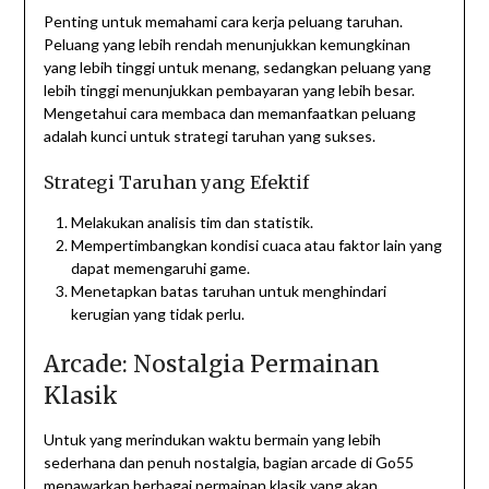
Penting untuk memahami cara kerja peluang taruhan.
Peluang yang lebih rendah menunjukkan kemungkinan
yang lebih tinggi untuk menang, sedangkan peluang yang
lebih tinggi menunjukkan pembayaran yang lebih besar.
Mengetahui cara membaca dan memanfaatkan peluang
adalah kunci untuk strategi taruhan yang sukses.
Strategi Taruhan yang Efektif
Melakukan analisis tim dan statistik.
Mempertimbangkan kondisi cuaca atau faktor lain yang
dapat memengaruhi game.
Menetapkan batas taruhan untuk menghindari
kerugian yang tidak perlu.
Arcade: Nostalgia Permainan
Klasik
Untuk yang merindukan waktu bermain yang lebih
sederhana dan penuh nostalgia, bagian arcade di Go55
menawarkan berbagai permainan klasik yang akan