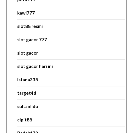
kawi777
slot88 resmi
slot gacor 777
slot gacor
slot gacor hari ini
istana338
target4d
sultanlido
cipit88