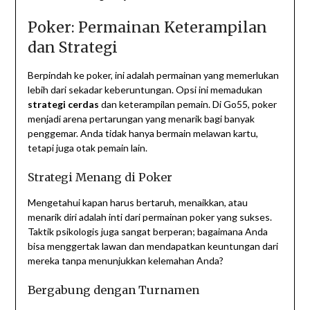
Poker: Permainan Keterampilan
dan Strategi
Berpindah ke poker, ini adalah permainan yang memerlukan
lebih dari sekadar keberuntungan. Opsi ini memadukan
strategi cerdas
dan keterampilan pemain. Di Go55, poker
menjadi arena pertarungan yang menarik bagi banyak
penggemar. Anda tidak hanya bermain melawan kartu,
tetapi juga otak pemain lain.
Strategi Menang di Poker
Mengetahui kapan harus bertaruh, menaikkan, atau
menarik diri adalah inti dari permainan poker yang sukses.
Taktik psikologis juga sangat berperan; bagaimana Anda
bisa menggertak lawan dan mendapatkan keuntungan dari
mereka tanpa menunjukkan kelemahan Anda?
Bergabung dengan Turnamen