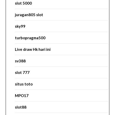
slot 5000
juragan805 slot
sky99
turbopragma500
Live draw Hk hari ini
sv388
slot 777
situs toto
MPO17
slot88