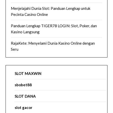
Menjelajahi Dunia Slot: Panduan Lengkap untuk
Pecinta Casino Online
Panduan Lengkap TIGER78 LOGIN: Slot, Poker, dan
Kasino Langsung
RajaKete: Menyelami Dunia Kasino Online dengan
Seru
SLOT MAXWIN
sbobet88
SLOT DANA
slot gacor