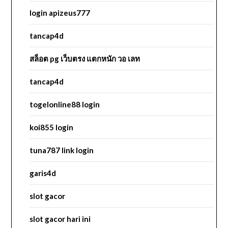
login apizeus777
tancap4d
สล็อต pg เว็บตรง แตกหนัก วอ เลท
tancap4d
togelonline88 login
koi855 login
tuna787 link login
garis4d
slot gacor
slot gacor hari ini