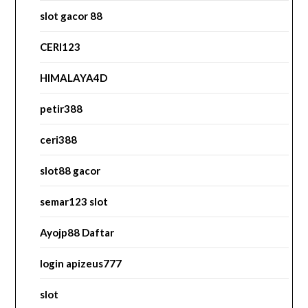
slot gacor 88
CERI123
HIMALAYA4D
petir388
ceri388
slot88 gacor
semar123 slot
Ayojp88 Daftar
login apizeus777
slot