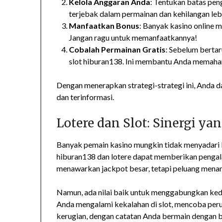
Kelola Anggaran Anda
: Tentukan batas pen
terjebak dalam permainan dan kehilangan leb
Manfaatkan Bonus
: Banyak kasino online 
Jangan ragu untuk memanfaatkannya!
Cobalah Permainan Gratis
: Sebelum bertar
slot hiburan138. Ini membantu Anda memah
Dengan menerapkan strategi-strategi ini, Anda d
dan terinformasi.
Lotere dan Slot: Sinergi 
Banyak pemain kasino mungkin tidak menyadari 
hiburan138 dan lotere dapat memberikan pengala
menawarkan jackpot besar, tetapi peluang menan
Namun, ada nilai baik untuk menggabungkan kedua
Anda mengalami kekalahan di slot, mencoba peru
kerugian, dengan catatan Anda bermain dengan b