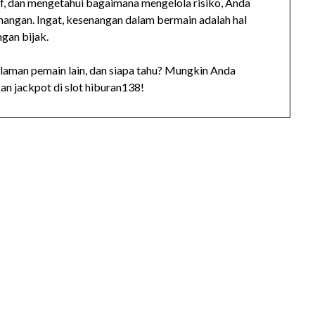
if, dan mengetahui bagaimana mengelola risiko, Anda
angan. Ingat, kesenangan dalam bermain adalah hal
gan bijak.
ngalaman pemain lain, dan siapa tahu? Mungkin Anda
n jackpot di slot hiburan138!