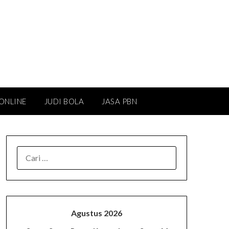
ONLINE
JUDI BOLA
JASA PBN
CARI
UNTUK:
Agustus 2026