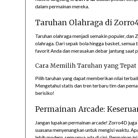
dalam permainan mereka.
Taruhan Olahraga di Zorro
Taruhan olahraga menjadi semakin populer, dan
olahraga. Dari sepak bola hingga basket, semua 
favorit Anda dan merasakan debar jantung saat 
Cara Memilih Taruhan yang Tepat
Pilih taruhan yang dapat memberikan nilai terbai
Mengetahui statis dan tren terbaru tim dan pema
berisiko!
Permainan Arcade: Keserua
Jangan lupakan permainan arcade! Zorro4D ju
suasana menyenangkan untuk mengisi waktu. Apa
lebih modern, semuanya ada di sini. Permainan i