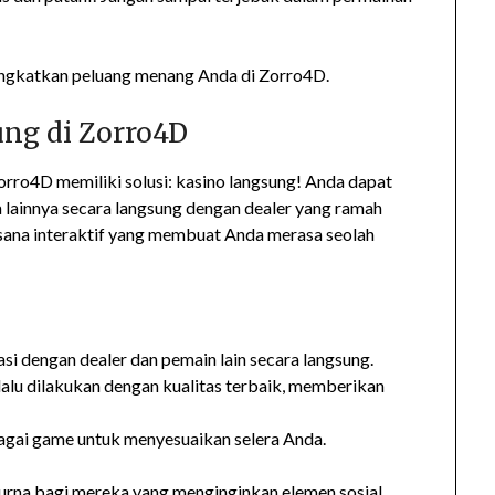
ingkatkan peluang menang Anda di Zorro4D.
ng di Zorro4D
orro4D memiliki solusi: kasino langsung! Anda dapat
a lainnya secara langsung dengan dealer yang ramah
asana interaktif yang membuat Anda merasa seolah
i dengan dealer dan pemain lain secara langsung.
lalu dilakukan dengan kualitas terbaik, memberikan
agai game untuk menyesuaikan selera Anda.
urna bagi mereka yang menginginkan elemen sosial