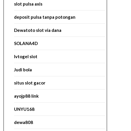
slot pulsa axis
deposit pulsa tanpa potongan
Dewatoto slot via dana
SOLANA4D
lvtogel slot
Judi bola
situs slot gacor
ayojp88 link
UNYU168
dewa808