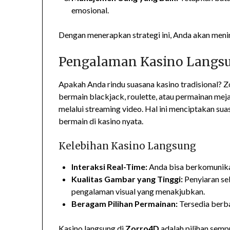
emosional.
Dengan menerapkan strategi ini, Anda akan men
Pengalaman Kasino Langsu
Apakah Anda rindu suasana kasino tradisional? Z
bermain blackjack, roulette, atau permainan mej
melalui streaming video. Hal ini menciptakan su
bermain di kasino nyata.
Kelebihan Kasino Langsung
Interaksi Real-Time:
Anda bisa berkomunikas
Kualitas Gambar yang Tinggi:
Penyiaran se
pengalaman visual yang menakjubkan.
Beragam Pilihan Permainan:
Tersedia berb
Kasino langsung di
Zorro4D
adalah pilihan semp