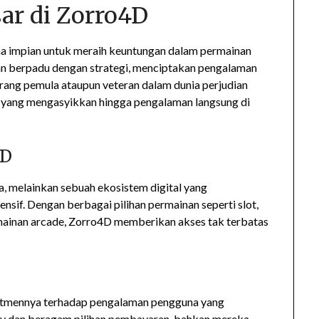
ar di Zorro4D
na impian untuk meraih keuntungan dalam permainan
ngan berpadu dengan strategi, menciptakan pengalaman
ng pemula ataupun veteran dalam dunia perjudian
t yang mengasyikkan hingga pengalaman langsung di
4D
, melainkan sebuah ekosistem digital yang
if. Dengan berbagai pilihan permainan seperti slot,
ermainan arcade, Zorro4D memberikan akses tak terbatas
tmennya terhadap pengalaman pengguna yang
ly dan beragam pilihan pembayaran, bahkan mereka