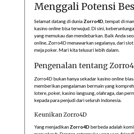
Menggali Potensi Bes
Selamat datang di dunia
Zorro4D
, tempat di ma
kasino online bisa terwujud. Di sini, keberuntu
yang memukau dan mendebarkan. Baik Anda seora
online, Zorro4D menawarkan segalanya, dari slo
meja poker. Mari kita telusuri lebih dalam.
Pengenalan tentang Zorro
Zorro4D bukan hanya sekadar kasino online biasa
memberikan pengalaman bermain yang komprehens
lotere, poker, kasino langsung, olahraga, dan p
kepada para penjudi dari seluruh Indonesia.
Keunikan Zorro4D
Yang menjadikan
Zorro4D
berbeda adalah komi
menyeluruh. Dengan antarmuka yang user-friend