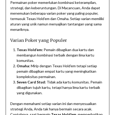
Permainan poker memerlukan kombinasi keterampilan,
strategi, dan keberuntungan. Di Macancuan, Anda dapat
menemukan beberapa varian poker yang paling populer,
termasuk Texas Hold’em dan Omaha. Setiap varian memiliki
aturan yang unik namun menyajikan tantangan yang sama
menariknya.
Varian Poker yang Populer
Texas Hold’em:
Pemain dibagikan dua kartu dan
membangun kombinasi terbaik dengan lima kartu
komunitas.
Omaha:
Mirip dengan Texas Hold’em tetapi setiap
pemain dibagikan empat kartu yang meningkatkan
kompleksitas permainan.
Seven Card Stud:
Tidak ada kartu komunitas. Pemain
dibagikan tujuh kartu, tetapi hanya lima kartu terbaik
yang digunakan.
Dengan memahami setiap varian ini dan menyesuaikan
strategi Anda, Anda tak hanya bermain secara acak.
Contohnya, saat bermain
Texas Hold’em
, memperhatikan