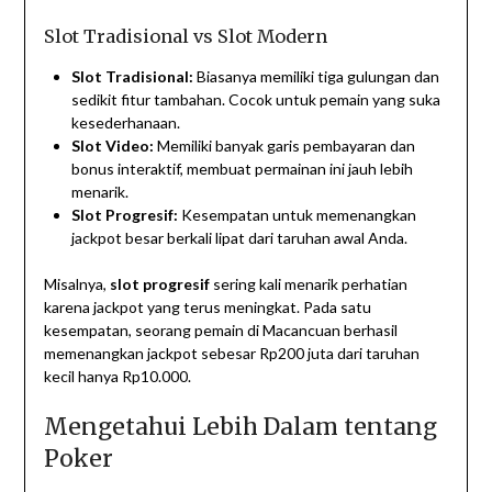
Slot Tradisional vs Slot Modern
Slot Tradisional:
Biasanya memiliki tiga gulungan dan
sedikit fitur tambahan. Cocok untuk pemain yang suka
kesederhanaan.
Slot Video:
Memiliki banyak garis pembayaran dan
bonus interaktif, membuat permainan ini jauh lebih
menarik.
Slot Progresif:
Kesempatan untuk memenangkan
jackpot besar berkali lipat dari taruhan awal Anda.
Misalnya,
slot progresif
sering kali menarik perhatian
karena jackpot yang terus meningkat. Pada satu
kesempatan, seorang pemain di Macancuan berhasil
memenangkan jackpot sebesar Rp200 juta dari taruhan
kecil hanya Rp10.000.
Mengetahui Lebih Dalam tentang
Poker