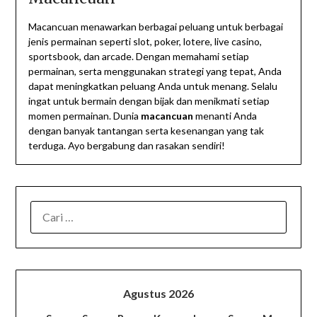
Macancuan menawarkan berbagai peluang untuk berbagai
jenis permainan seperti slot, poker, lotere, live casino,
sportsbook, dan arcade. Dengan memahami setiap
permainan, serta menggunakan strategi yang tepat, Anda
dapat meningkatkan peluang Anda untuk menang. Selalu
ingat untuk bermain dengan bijak dan menikmati setiap
momen permainan. Dunia
macancuan
menanti Anda
dengan banyak tantangan serta kesenangan yang tak
terduga. Ayo bergabung dan rasakan sendiri!
CARI
UNTUK:
Agustus 2026