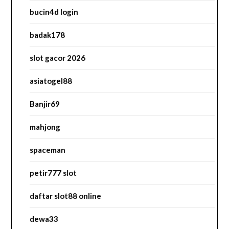
bucin4d login
badak178
slot gacor 2026
asiatogel88
Banjir69
mahjong
spaceman
petir777 slot
daftar slot88 online
dewa33