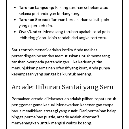
Taruhan Langsung:
Pasang taruhan sebelum atau
selama pertandingan berlangsung.
Taruhan Spread:
Taruhan berdasarkan selisih poin
yang diperoleh tim.
Over/Under:
Memasang taruhan apakah total poin
lebih tinggi atau lebih rendah dari angka tertentu.
Satu contoh menarik adalah ketika Anda melihat
pertandingan besar dan memutuskan untuk memasang
taruhan over pada pertandingan. Jika keduanya tim
menunjukkan permainan ofensif yang kuat, Anda punya
kesempatan yang sangat baik untuk menang.
Arcade: Hiburan Santai yang Seru
Permainan arcade di Macancuan adalah pilihan tepat untuk
penggemar game kasual. Menawarkan kesenangan tanpa
harus memikirkan strategi yang rumit. Dari permainan balap
hingga permainan puzzle, arcade adalah alternatif
menyenangkan untuk mengisi waktu kosong.