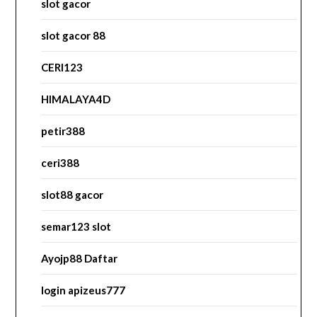
slot gacor
slot gacor 88
CERI123
HIMALAYA4D
petir388
ceri388
slot88 gacor
semar123 slot
Ayojp88 Daftar
login apizeus777