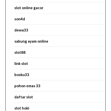
slot online gacor
son4d
dewa33
sabung ayam online
slot88
link slot
bosku33
pohon emas 33
daftar slot
slot hoki