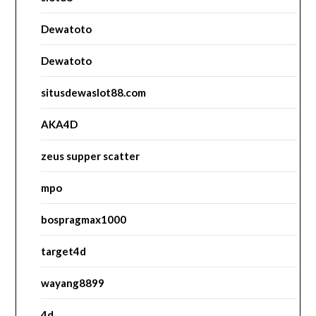
Dewatoto
Dewatoto
situsdewaslot88.com
AKA4D
zeus supper scatter
mpo
bospragmax1000
target4d
wayang8899
4d