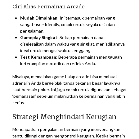
Ciri Khas Permainan Arcade
Mudah Dimainkan:
Ini termasuk permainan yang
sangat user-friendly, cocok untuk segala usia dan
pengalaman.
Gameplay Singkat:
Setiap permainan dapat
diselesaikan dalam waktu yang singkat, menjadikannya
ideal untuk mengisi waktu senggang.
Test Kemampuan:
Beberapa permainan menggugah
keterampilan motorik dan refleks Anda.
Misalnya, memainkan game balap arcade bisa membuat
adrenalin Anda bergejolak tanpa tekanan besar layaknya
saat bermain poker. Ini juga cocok untuk digunakan sebagai
‘pemanasan’ sebelum melanjutkan ke permainan yang lebih
serius.
Strategi Menghindari Kerugian
Mendapatkan pengalaman bermain yang menyenangkan
tentu diiringi dengan mengontrol kerugian. Ketika bermain