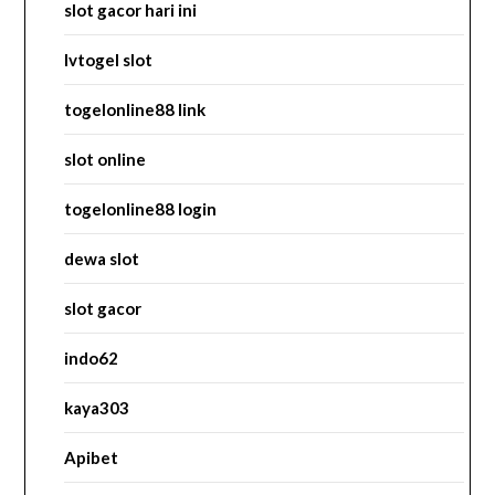
slot gacor hari ini
lvtogel slot
togelonline88 link
slot online
togelonline88 login
dewa slot
slot gacor
indo62
kaya303
Apibet