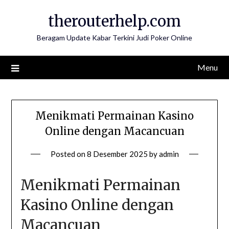
Skip
therouterhelp.com
to
content
Beragam Update Kabar Terkini Judi Poker Online
Menu
Menikmati Permainan Kasino
Online dengan Macancuan
Posted on
8 Desember 2025
by
admin
Menikmati Permainan
Kasino Online dengan
Macancuan