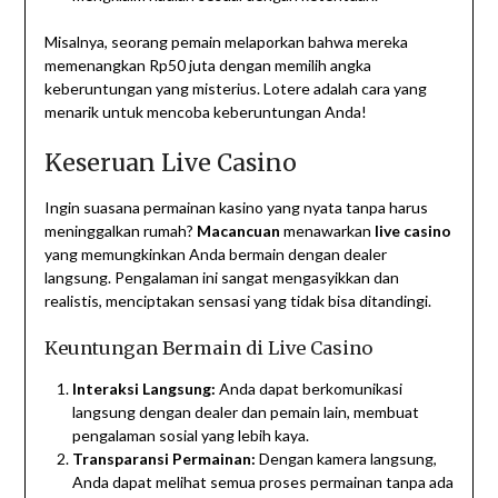
Misalnya, seorang pemain melaporkan bahwa mereka
memenangkan Rp50 juta dengan memilih angka
keberuntungan yang misterius. Lotere adalah cara yang
menarik untuk mencoba keberuntungan Anda!
Keseruan Live Casino
Ingin suasana permainan kasino yang nyata tanpa harus
meninggalkan rumah?
Macancuan
menawarkan
live casino
yang memungkinkan Anda bermain dengan dealer
langsung. Pengalaman ini sangat mengasyikkan dan
realistis, menciptakan sensasi yang tidak bisa ditandingi.
Keuntungan Bermain di Live Casino
Interaksi Langsung:
Anda dapat berkomunikasi
langsung dengan dealer dan pemain lain, membuat
pengalaman sosial yang lebih kaya.
Transparansi Permainan:
Dengan kamera langsung,
Anda dapat melihat semua proses permainan tanpa ada