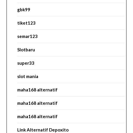
gbk99
tiket123
semar123
Slotbaru
super33
slot mania
maha168 alternatif
maha168 alternatif
maha168 alternatif
Link Alternatif Depoxito