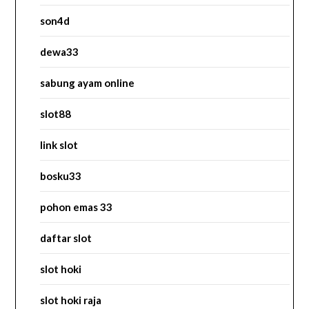
son4d
dewa33
sabung ayam online
slot88
link slot
bosku33
pohon emas 33
daftar slot
slot hoki
slot hoki raja