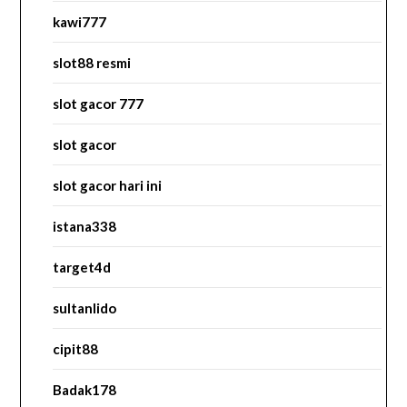
kawi777
slot88 resmi
slot gacor 777
slot gacor
slot gacor hari ini
istana338
target4d
sultanlido
cipit88
Badak178