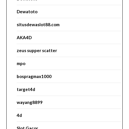
Dewatoto
situsdewaslot88.com
AKA4D
zeus supper scatter
mpo
bospragmax1000
target4d
wayang8899
4d
Slot Gacor