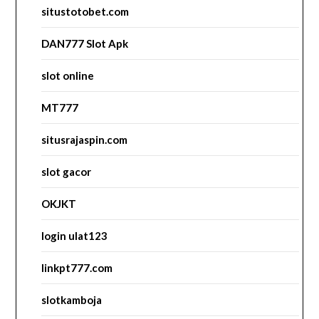
situstotobet.com
DAN777 Slot Apk
slot online
MT777
situsrajaspin.com
slot gacor
OKJKT
login ulat123
linkpt777.com
slotkamboja