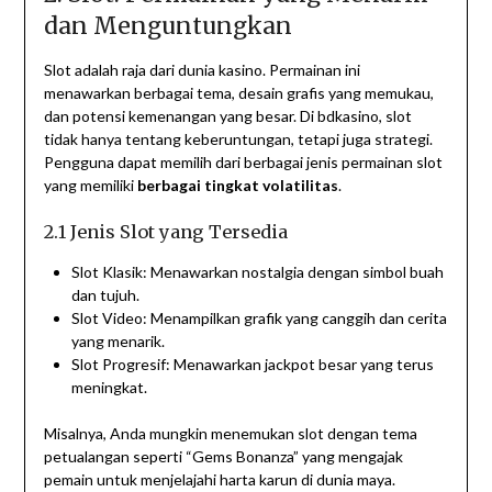
dan Menguntungkan
Slot adalah raja dari dunia kasino. Permainan ini
menawarkan berbagai tema, desain grafis yang memukau,
dan potensi kemenangan yang besar. Di bdkasino, slot
tidak hanya tentang keberuntungan, tetapi juga strategi.
Pengguna dapat memilih dari berbagai jenis permainan slot
yang memiliki
berbagai tingkat volatilitas
.
2.1 Jenis Slot yang Tersedia
Slot Klasik: Menawarkan nostalgia dengan simbol buah
dan tujuh.
Slot Video: Menampilkan grafik yang canggih dan cerita
yang menarik.
Slot Progresif: Menawarkan jackpot besar yang terus
meningkat.
Misalnya, Anda mungkin menemukan slot dengan tema
petualangan seperti “Gems Bonanza” yang mengajak
pemain untuk menjelajahi harta karun di dunia maya.