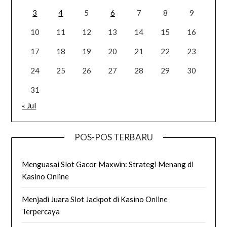
3
4
5
6
7
8
9
10
11
12
13
14
15
16
17
18
19
20
21
22
23
24
25
26
27
28
29
30
31
« Jul
POS-POS TERBARU
Menguasai Slot Gacor Maxwin: Strategi Menang di
Kasino Online
Menjadi Juara Slot Jackpot di Kasino Online
Terpercaya