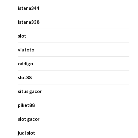
istana344
istana338
slot
viutoto
oddigo
slot88
situs gacor
piket88
slot gacor
judi slot