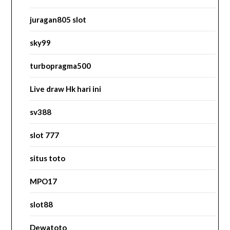
juragan805 slot
sky99
turbopragma500
Live draw Hk hari ini
sv388
slot 777
situs toto
MPO17
slot88
Dewatoto