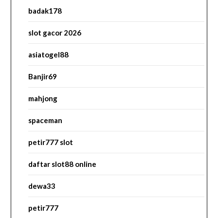
badak178
slot gacor 2026
asiatogel88
Banjir69
mahjong
spaceman
petir777 slot
daftar slot88 online
dewa33
petir777