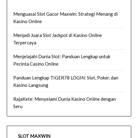
Menguasai Slot Gacor Maxwin: Strategi Menang di
Kasino Online
Menjadi Juara Slot Jackpot di Kasino Online
Terpercaya
Menjelajahi Dunia Slot: Panduan Lengkap untuk
Pecinta Casino Online
Panduan Lengkap TIGER78 LOGIN: Slot, Poker, dan
Kasino Langsung
RajaKete: Menyelami Dunia Kasino Online dengan
Seru
SLOT MAXWIN