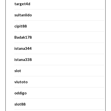
target4d
sultanlido
cipit88
Badak178
istana344
istana338
slot
viutoto
oddigo
slot88