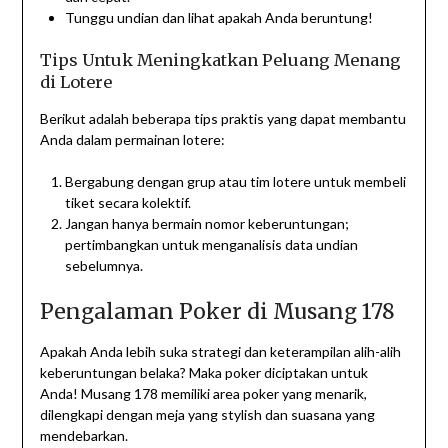
Tunggu undian dan lihat apakah Anda beruntung!
Tips Untuk Meningkatkan Peluang Menang
di Lotere
Berikut adalah beberapa tips praktis yang dapat membantu
Anda dalam permainan lotere:
Bergabung dengan grup atau tim lotere untuk membeli
tiket secara kolektif.
Jangan hanya bermain nomor keberuntungan;
pertimbangkan untuk menganalisis data undian
sebelumnya.
Pengalaman Poker di Musang 178
Apakah Anda lebih suka strategi dan keterampilan alih-alih
keberuntungan belaka? Maka poker diciptakan untuk
Anda! Musang 178 memiliki area poker yang menarik,
dilengkapi dengan meja yang stylish dan suasana yang
mendebarkan.