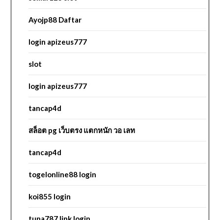
Ayojp88 Daftar
login apizeus777
slot
login apizeus777
tancap4d
สล็อต pg เว็บตรง แตกหนัก วอ เลท
tancap4d
togelonline88 login
koi855 login
tuna787 link login