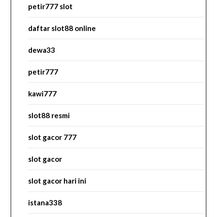
petir777 slot
daftar slot88 online
dewa33
petir777
kawi777
slot88 resmi
slot gacor 777
slot gacor
slot gacor hari ini
istana338