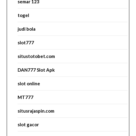
semar 123
togel
judi bola
slot777
situstotobet.com
DAN777 Slot Apk
slot online
MT777
situsrajaspin.com
slot gacor