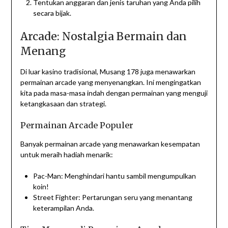
Tentukan anggaran dan jenis taruhan yang Anda pilih
secara bijak.
Arcade: Nostalgia Bermain dan
Menang
Di luar kasino tradisional, Musang 178 juga menawarkan
permainan arcade yang menyenangkan. Ini mengingatkan
kita pada masa-masa indah dengan permainan yang menguji
ketangkasaan dan strategi.
Permainan Arcade Populer
Banyak permainan arcade yang menawarkan kesempatan
untuk meraih hadiah menarik:
Pac-Man: Menghindari hantu sambil mengumpulkan
koin!
Street Fighter: Pertarungan seru yang menantang
keterampilan Anda.