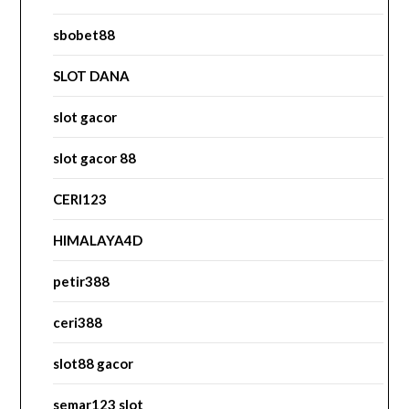
sbobet88
SLOT DANA
slot gacor
slot gacor 88
CERI123
HIMALAYA4D
petir388
ceri388
slot88 gacor
semar123 slot