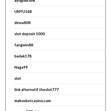
ayojp88 link
UNYU168
dewa808
slot deposit 5000
fangwin88
badak178
Naga99
slot
link alternatif theslot777
mabosbetcasino.com