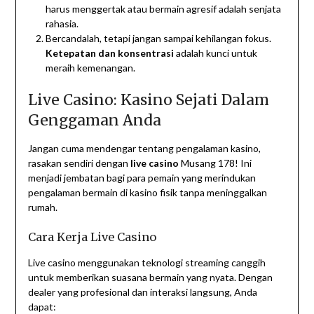
harus menggertak atau bermain agresif adalah senjata
rahasia.
Bercandalah, tetapi jangan sampai kehilangan fokus.
Ketepatan dan konsentrasi
adalah kunci untuk
meraih kemenangan.
Live Casino: Kasino Sejati Dalam
Genggaman Anda
Jangan cuma mendengar tentang pengalaman kasino,
rasakan sendiri dengan
live casino
Musang 178! Ini
menjadi jembatan bagi para pemain yang merindukan
pengalaman bermain di kasino fisik tanpa meninggalkan
rumah.
Cara Kerja Live Casino
Live casino menggunakan teknologi streaming canggih
untuk memberikan suasana bermain yang nyata. Dengan
dealer yang profesional dan interaksi langsung, Anda
dapat: