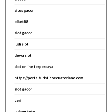
situs gacor
piket88
slot gacor
judi slot
dewa slot
slot online terpercaya
https://portalturisticoecuatoriano.com
slot gacor
ceri
ladang toto