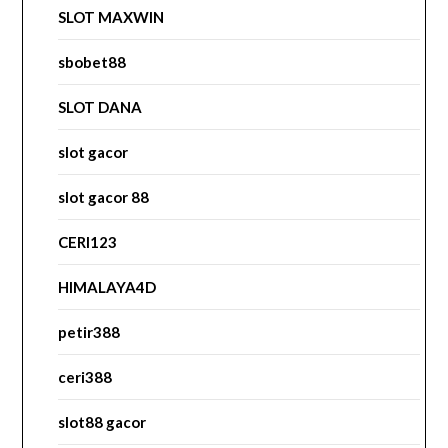
SLOT MAXWIN
sbobet88
SLOT DANA
slot gacor
slot gacor 88
CERI123
HIMALAYA4D
petir388
ceri388
slot88 gacor