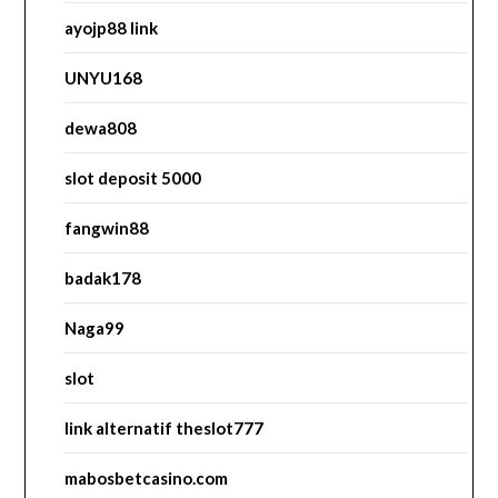
ayojp88 link
UNYU168
dewa808
slot deposit 5000
fangwin88
badak178
Naga99
slot
link alternatif theslot777
mabosbetcasino.com