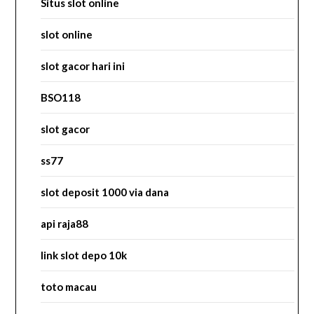
Situs slot online
slot online
slot gacor hari ini
BSO118
slot gacor
ss77
slot deposit 1000 via dana
api raja88
link slot depo 10k
toto macau