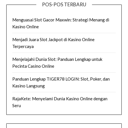
POS-POS TERBARU
Menguasai Slot Gacor Maxwin: Strategi Menang di
Kasino Online
Menjadi Juara Slot Jackpot di Kasino Online
Terpercaya
Menjelajahi Dunia Slot: Panduan Lengkap untuk
Pecinta Casino Online
Panduan Lengkap TIGER78 LOGIN: Slot, Poker, dan
Kasino Langsung
RajaKete: Menyelami Dunia Kasino Online dengan
Seru