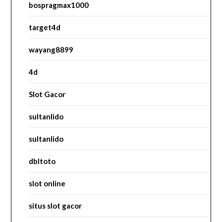
bospragmax1000
target4d
wayang8899
4d
Slot Gacor
sultanlido
sultanlido
dbltoto
slot online
situs slot gacor