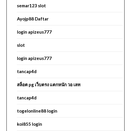
semar123 slot
Ayojp88 Daftar
login apizeus777
slot
login apizeus777
tancap4d
สล็อต pg เว็บตรง แตกหนัก วอ เลท
tancap4d
togelonline88 login
koi855 login