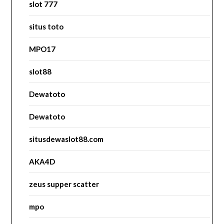
slot 777
situs toto
MPO17
slot88
Dewatoto
Dewatoto
situsdewaslot88.com
AKA4D
zeus supper scatter
mpo