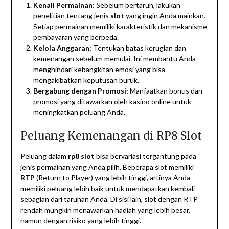
Kenali Permainan:
Sebelum bertaruh, lakukan
penelitian tentang jenis
slot
yang ingin Anda mainkan.
Setiap permainan memiliki karakteristik dan mekanisme
pembayaran yang berbeda.
Kelola Anggaran:
Tentukan batas kerugian dan
kemenangan sebelum memulai. Ini membantu Anda
menghindari kebangkitan emosi yang bisa
mengakibatkan keputusan buruk.
Bergabung dengan Promosi:
Manfaatkan bonus dan
promosi yang ditawarkan oleh kasino online untuk
meningkatkan peluang Anda.
Peluang Kemenangan di RP8 Slot
Peluang dalam
rp8 slot
bisa bervariasi tergantung pada
jenis permainan yang Anda pilih. Beberapa slot memiliki
RTP
(Return to Player) yang lebih tinggi, artinya Anda
memiliki peluang lebih baik untuk mendapatkan kembali
sebagian dari taruhan Anda. Di sisi lain, slot dengan RTP
rendah mungkin menawarkan hadiah yang lebih besar,
namun dengan risiko yang lebih tinggi.