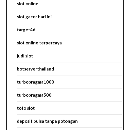
slot online
slot gacor hari ini
target4d
slot online terpercaya
judi slot
botserverthailand
turbopragma1000
turbopragma500
toto slot
deposit pulsa tanpa potongan