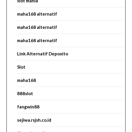
slot mania
maha168 alternatif
maha168 alternatif
maha168 alternatif
Link Alternatif Depoxito
Slot
maha168
888slot
fangwin88
sejiwa.rsjsh.co.id