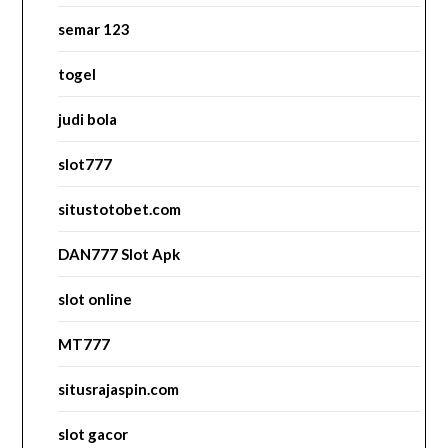
semar 123
togel
judi bola
slot777
situstotobet.com
DAN777 Slot Apk
slot online
MT777
situsrajaspin.com
slot gacor