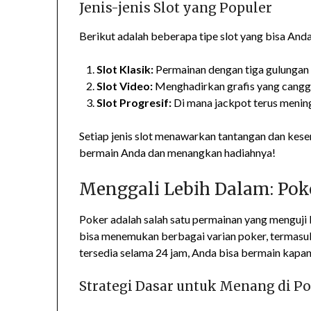
Jenis-jenis Slot yang Populer
Berikut adalah beberapa tipe slot yang bisa And
Slot Klasik:
Permainan dengan tiga gulungan 
Slot Video:
Menghadirkan grafis yang canggi
Slot Progresif:
Di mana jackpot terus mening
Setiap jenis slot menawarkan tantangan dan kesen
bermain Anda dan menangkan hadiahnya!
Menggali Lebih Dalam: Pok
Poker adalah salah satu permainan yang menguji
bisa menemukan berbagai varian poker, termasu
tersedia selama 24 jam, Anda bisa bermain kapan 
Strategi Dasar untuk Menang di P