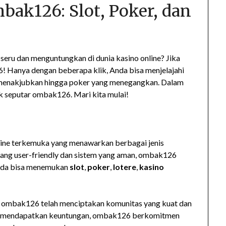
ak126: Slot, Poker, dan
eru dan menguntungkan di dunia kasino online? Jika
6! Hanya dengan beberapa klik, Anda bisa menjelajahi
ng menakjubkan hingga poker yang menegangkan. Dalam
ik seputar ombak126. Mari kita mulai!
line terkemuka yang menawarkan berbagai jenis
yang user-friendly dan sistem yang aman, ombak126
 Anda bisa menemukan
slot
,
poker
,
lotere
,
kasino
 ombak126 telah menciptakan komunitas yang kuat dan
adar mendapatkan keuntungan, ombak126 berkomitmen