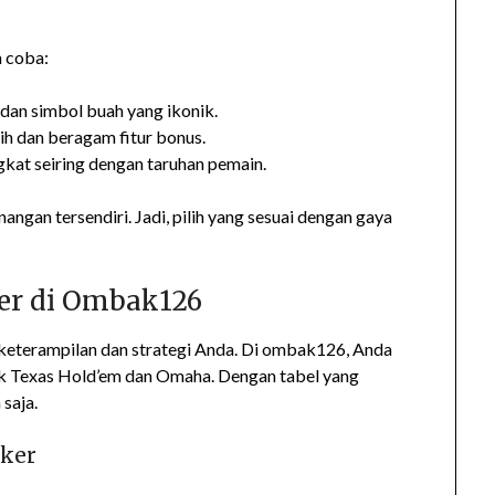
a coba:
dan simbol buah yang ikonik.
h dan beragam fitur bonus.
kat seiring dengan taruhan pemain.
angan tersendiri. Jadi, pilih yang sesuai dengan gaya
er di Ombak126
 keterampilan dan strategi Anda. Di ombak126, Anda
k Texas Hold’em dan Omaha. Dengan tabel yang
saja.
oker