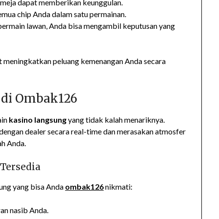
i meja dapat memberikan keunggulan.
emua chip Anda dalam satu permainan.
bermain lawan, Anda bisa mengambil keputusan yang
at meningkatkan peluang kemenangan Anda secara
 di Ombak126
ain
kasino langsung
yang tidak kalah menariknya.
 dengan dealer secara real-time dan merasakan atmosfer
ah Anda.
Tersedia
sung yang bisa Anda
ombak126
nikmati:
ran nasib Anda.