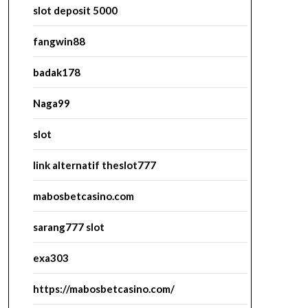
slot deposit 5000
fangwin88
badak178
Naga99
slot
link alternatif theslot777
mabosbetcasino.com
sarang777 slot
exa303
https://mabosbetcasino.com/