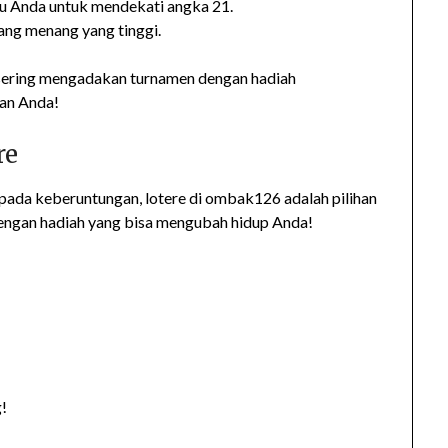
u Anda untuk mendekati angka 21.
ng menang yang tinggi.
sering mengadakan turnamen dengan hadiah
an Anda!
re
 pada keberuntungan, lotere di ombak126 adalah pilihan
dengan hadiah yang bisa mengubah hidup Anda!
!