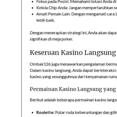
Fokus pada Posisi: Memahami lokasi Anda d
Kelola Chip Anda: Jangan mempertaruhkan s
Amati Pemain Lain: Dengan mengamati cara 
lebih baik.
Dengan menerapkan strategi ini, Anda akan dap
signifikan di meja poker.
Keseruan Kasino Langsung
Ombak126 juga menawarkan pengalaman berm
Dalam kasino langsung, Anda dapat berinteraksi
kasino yang sesungguhnya dari kenyamanan rum
Permainan Kasino Langsung yang 
Berikut adalah beberapa permainan kasino lang
Roulette:
Putar roda keberuntungan dan gili