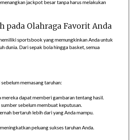
menangkan jackpot besar tanpa harus melakukan
h pada Olahraga Favorit Anda
memiliki sportsbook yang memungkinkan Anda untuk
uh dunia. Dari sepak bola hingga basket, semua
 sebelum memasang taruhan:
ma mereka dapat memberi gambaran tentang hasil.
a sumber sebelum membuat keputusan.
pernah bertaruh lebih dari yang Anda mampu.
 meningkatkan peluang sukses taruhan Anda.