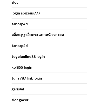
slot
login apizeus777
tancap4d
สล็อต pg เว็บตรง แตกหนัก วอ เลท
tancap4d
togelonline88 login
koi855 login
tuna787 link login
garis4d
slot gacor