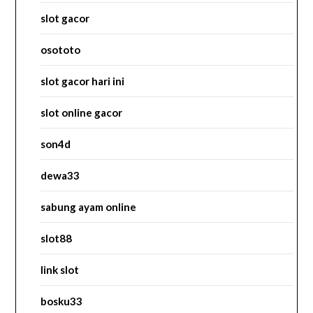
slot gacor
osototo
slot gacor hari ini
slot online gacor
son4d
dewa33
sabung ayam online
slot88
link slot
bosku33