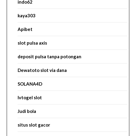
indo62
kaya303
Apibet
slot pulsa axis
deposit pulsa tanpa potongan
Dewatoto slot via dana
SOLANA4D
lvtogel slot
Judi bola
situs slot gacor