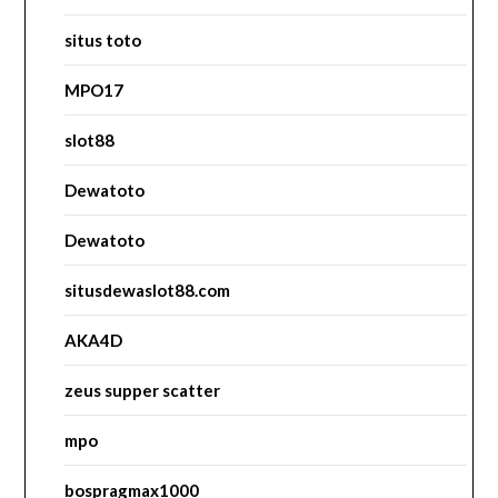
situs toto
MPO17
slot88
Dewatoto
Dewatoto
situsdewaslot88.com
AKA4D
zeus supper scatter
mpo
bospragmax1000