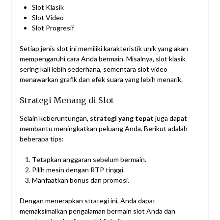
Slot Klasik
Slot Video
Slot Progresif
Setiap jenis slot ini memiliki karakteristik unik yang akan
mempengaruhi cara Anda bermain. Misalnya, slot klasik
sering kali lebih sederhana, sementara slot video
menawarkan grafik dan efek suara yang lebih menarik.
Strategi Menang di Slot
Selain keberuntungan,
strategi yang tepat
juga dapat
membantu meningkatkan peluang Anda. Berikut adalah
beberapa tips:
Tetapkan anggaran sebelum bermain.
Pilih mesin dengan RTP tinggi.
Manfaatkan bonus dan promosi.
Dengan menerapkan strategi ini, Anda dapat
memaksimalkan pengalaman bermain slot Anda dan