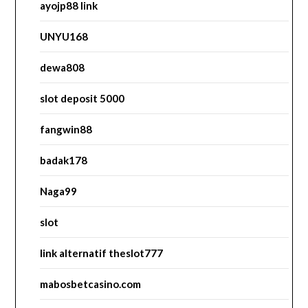
ayojp88 link
UNYU168
dewa808
slot deposit 5000
fangwin88
badak178
Naga99
slot
link alternatif theslot777
mabosbetcasino.com