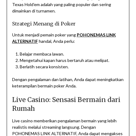
Texas Hold’em adalah yang paling populer dan sering
dimainkan di turnamen.
Strategi Menang di Poker
Untuk menjadi pemain poker yang
POHONEMAS LINK
ALTERNATIF
handal, Anda perlu:
Belajar membaca lawan.
Mengetahui kapan harus bertaruh atau melipat.
Berlatih secara konsisten.
Dengan pengalaman dan latihan, Anda dapat meningkatkan
keterampilan bermain poker Anda.
Live Casino: Sensasi Bermain dari
Rumah
Live casino memberikan pengalaman bermain yang lebih
realistis melalui streaming langsung. Dengan
POHONEMAS LINK ALTERNATIF, Anda dapat mengakses