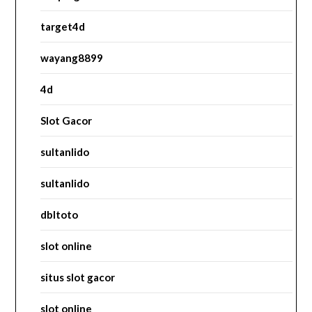
target4d
wayang8899
4d
Slot Gacor
sultanlido
sultanlido
dbltoto
slot online
situs slot gacor
slot online