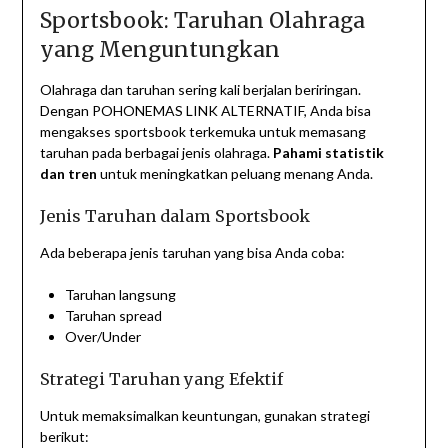
Sportsbook: Taruhan Olahraga
yang Menguntungkan
Olahraga dan taruhan sering kali berjalan beriringan.
Dengan POHONEMAS LINK ALTERNATIF, Anda bisa
mengakses sportsbook terkemuka untuk memasang
taruhan pada berbagai jenis olahraga.
Pahami statistik
dan tren
untuk meningkatkan peluang menang Anda.
Jenis Taruhan dalam Sportsbook
Ada beberapa jenis taruhan yang bisa Anda coba:
Taruhan langsung
Taruhan spread
Over/Under
Strategi Taruhan yang Efektif
Untuk memaksimalkan keuntungan, gunakan strategi
berikut: