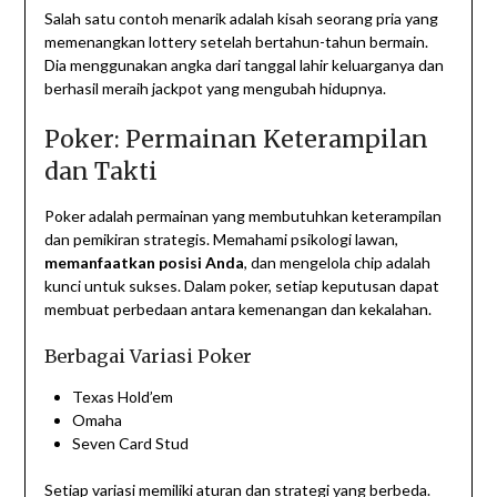
Salah satu contoh menarik adalah kisah seorang pria yang
memenangkan lottery setelah bertahun-tahun bermain.
Dia menggunakan angka dari tanggal lahir keluarganya dan
berhasil meraih jackpot yang mengubah hidupnya.
Poker: Permainan Keterampilan
dan Takti
Poker adalah permainan yang membutuhkan keterampilan
dan pemikiran strategis. Memahami psikologi lawan,
memanfaatkan posisi Anda
, dan mengelola chip adalah
kunci untuk sukses. Dalam poker, setiap keputusan dapat
membuat perbedaan antara kemenangan dan kekalahan.
Berbagai Variasi Poker
Texas Hold’em
Omaha
Seven Card Stud
Setiap variasi memiliki aturan dan strategi yang berbeda.