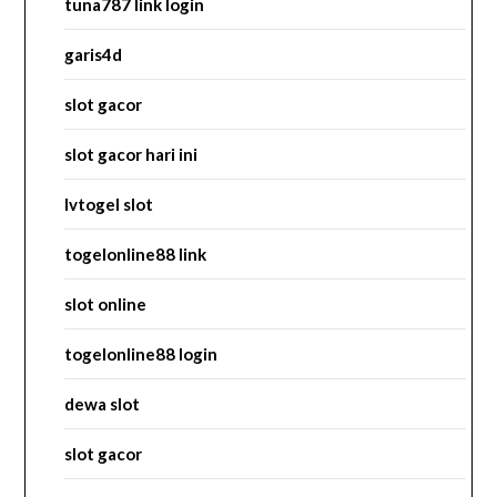
tuna787 link login
garis4d
slot gacor
slot gacor hari ini
lvtogel slot
togelonline88 link
slot online
togelonline88 login
dewa slot
slot gacor