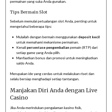
permainan yang suka Anda gunakan.
Tips Bermain Slot
Sebelum memulai petualangan slot Anda, penting untuk
mengetahui beberapa tips:
Mulailah dengan bermain menggunakan
deposit kecil
untuk memahami mekanisme permainan.
Kenali
persentase pengembalian
pemain (RTP) dari
setiap game yang Anda pilih.
Manfaatkan bonus dan promosi untuk meningkatkan
saldo Anda.
Merupakan ide yang cerdas untuk melakukan riset dan
selalu bersiap menghadapi setiap tantangan.
Manjakan Diri Anda dengan Live
Casino
Jika Anda merindukan pengalaman kasino fisik,