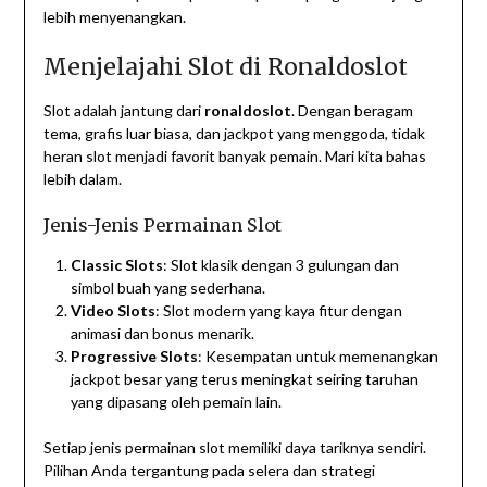
lebih menyenangkan.
Menjelajahi Slot di Ronaldoslot
Slot adalah jantung dari
ronaldoslot
. Dengan beragam
tema, grafis luar biasa, dan jackpot yang menggoda, tidak
heran slot menjadi favorit banyak pemain. Mari kita bahas
lebih dalam.
Jenis-Jenis Permainan Slot
Classic Slots
: Slot klasik dengan 3 gulungan dan
simbol buah yang sederhana.
Video Slots
: Slot modern yang kaya fitur dengan
animasi dan bonus menarik.
Progressive Slots
: Kesempatan untuk memenangkan
jackpot besar yang terus meningkat seiring taruhan
yang dipasang oleh pemain lain.
Setiap jenis permainan slot memiliki daya tariknya sendiri.
Pilihan Anda tergantung pada selera dan strategi