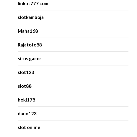
linkpt777.com
slotkamboja
Maha168
Rajatoto88
situs gacor
slot123
slot88
hoki178
daun123
slot online