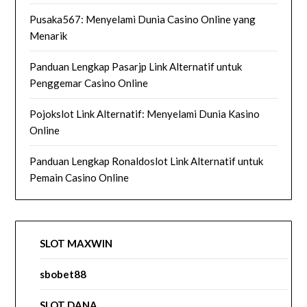
Pusaka567: Menyelami Dunia Casino Online yang
Menarik
Panduan Lengkap Pasarjp Link Alternatif untuk
Penggemar Casino Online
Pojokslot Link Alternatif: Menyelami Dunia Kasino
Online
Panduan Lengkap Ronaldoslot Link Alternatif untuk
Pemain Casino Online
SLOT MAXWIN
sbobet88
SLOT DANA