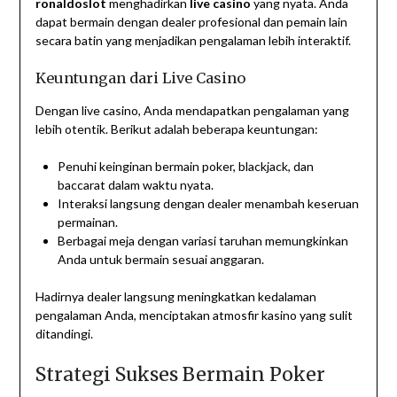
ronaldoslot
menghadirkan
live casino
yang nyata. Anda
dapat bermain dengan dealer profesional dan pemain lain
secara batin yang menjadikan pengalaman lebih interaktif.
Keuntungan dari Live Casino
Dengan live casino, Anda mendapatkan pengalaman yang
lebih otentik. Berikut adalah beberapa keuntungan:
Penuhi keinginan bermain poker, blackjack, dan
baccarat dalam waktu nyata.
Interaksi langsung dengan dealer menambah keseruan
permainan.
Berbagai meja dengan variasi taruhan memungkinkan
Anda untuk bermain sesuai anggaran.
Hadirnya dealer langsung meningkatkan kedalaman
pengalaman Anda, menciptakan atmosfir kasino yang sulit
ditandingi.
Strategi Sukses Bermain Poker