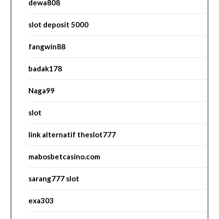
dewa808
slot deposit 5000
fangwin88
badak178
Naga99
slot
link alternatif theslot777
mabosbetcasino.com
sarang777 slot
exa303