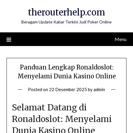
Skip
therouterhelp.com
to
content
Beragam Update Kabar Terkini Judi Poker Online
Menu
Panduan Lengkap Ronaldoslot:
Menyelami Dunia Kasino Online
Posted on
22 Desember 2025
by
admin
Selamat Datang di
Ronaldoslot: Menyelami
Dunia Kasino Online