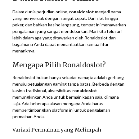
Dalam dunia perjudian online,
ronaldoslot
menjadi nama
yang menyeruak dengan sangat cepat. Dari slot hingga
poker, dan bahkan kasino langsung, tempat ini menawarkan
pengalaman yang sangat mendebarkan. Mari kita telusuri
lebih dalam apa yang ditawarkan oleh Ronaldoslot dan
bagaimana Anda dapat memanfaatkan semua fitur
menariknya.
Mengapa Pilih Ronaldoslot?
Ronaldoslot bukan hanya sekadar nama; ia adalah gerbang
menuju petualangan gaming tanpa batas. Berbeda dengan
kasino tradisional, aksesibilitas
ronaldoslot
memungkinkan Anda untuk bermain kapan saja, di mana
saja. Ada beberapa alasan mengapa Anda harus
mempertimbangkan platform ini untuk pengalaman
permainan Anda.
Variasi Permainan yang Melimpah