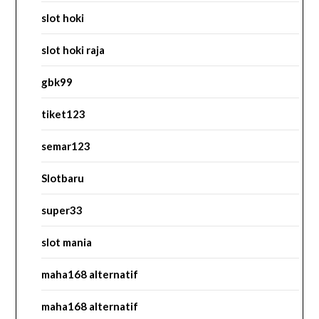
slot hoki
slot hoki raja
gbk99
tiket123
semar123
Slotbaru
super33
slot mania
maha168 alternatif
maha168 alternatif