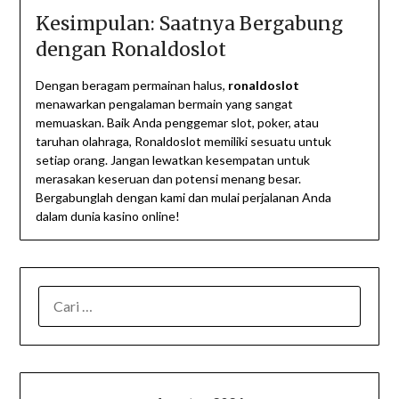
Kesimpulan: Saatnya Bergabung
dengan Ronaldoslot
Dengan beragam permainan halus,
ronaldoslot
menawarkan pengalaman bermain yang sangat
memuaskan. Baik Anda penggemar slot, poker, atau
taruhan olahraga, Ronaldoslot memiliki sesuatu untuk
setiap orang. Jangan lewatkan kesempatan untuk
merasakan keseruan dan potensi menang besar.
Bergabunglah dengan kami dan mulai perjalanan Anda
dalam dunia kasino online!
CARI
UNTUK: