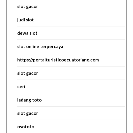
slot gacor
judi slot
dewa slot
slot online terpercaya
https://portalturisticoecuatoriano.com
slot gacor
ceri
ladang toto
slot gacor
osototo