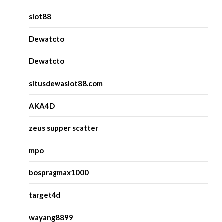
slot88
Dewatoto
Dewatoto
situsdewaslot88.com
AKA4D
zeus supper scatter
mpo
bospragmax1000
target4d
wayang8899