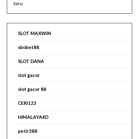
Seru
SLOT MAXWIN
sbobet88
SLOT DANA
slot gacor
slot gacor 88
CERI123
HIMALAYA4D
petir388