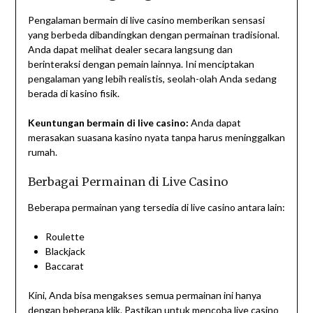
Pengalaman bermain di live casino memberikan sensasi
yang berbeda dibandingkan dengan permainan tradisional.
Anda dapat melihat dealer secara langsung dan
berinteraksi dengan pemain lainnya. Ini menciptakan
pengalaman yang lebih realistis, seolah-olah Anda sedang
berada di kasino fisik.
Keuntungan bermain di live casino:
Anda dapat
merasakan suasana kasino nyata tanpa harus meninggalkan
rumah.
Berbagai Permainan di Live Casino
Beberapa permainan yang tersedia di live casino antara lain:
Roulette
Blackjack
Baccarat
Kini, Anda bisa mengakses semua permainan ini hanya
dengan beberapa klik. Pastikan untuk mencoba live casino