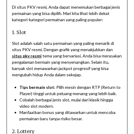
Di situs PKV resmi, Anda dapat menemukan berbagai jenis
permainan yang bisa dipilih. Mari kita lihat lebih dekat
kategori-kategori permainan yang paling populer:
1. Slot
Slot adalah salah satu permainan yang paling menarik di
situs PKV resmi. Dengan grafik yang menakjubkan dan
situs pkv resmi
tema yang bervariasi, Anda bisa merasakan
pengalaman bermain yang menyenangkan. Selain itu,
banyak slot menawarkan jackpot progresif yang bisa
mengubah hidup Anda dalam sekejap.
Tips bermain slot:
Pilih mesin dengan RTP (Return to
Player) tinggi untuk peluang menang yang lebih baik.
Cobalah berbagai jenis slot, mulai dari klasik hingga
video slot modern.
Manfaatkan bonus yang ditawarkan untuk mencoba
permainan baru tanpa risiko besar.
2. Lottery