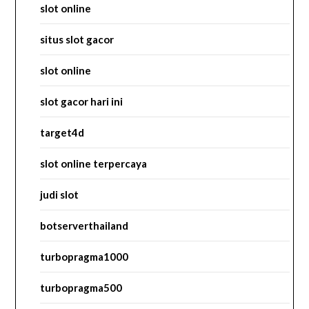
slot online
situs slot gacor
slot online
slot gacor hari ini
target4d
slot online terpercaya
judi slot
botserverthailand
turbopragma1000
turbopragma500