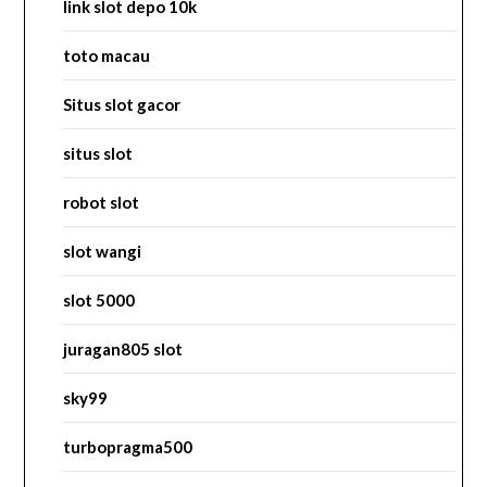
link slot depo 10k
toto macau
Situs slot gacor
situs slot
robot slot
slot wangi
slot 5000
juragan805 slot
sky99
turbopragma500