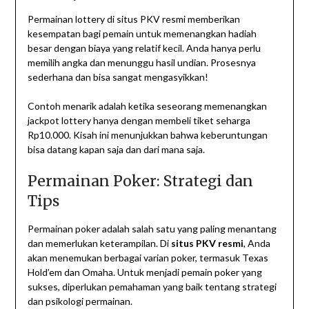
Permainan lottery di situs PKV resmi memberikan
kesempatan bagi pemain untuk memenangkan hadiah
besar dengan biaya yang relatif kecil. Anda hanya perlu
memilih angka dan menunggu hasil undian. Prosesnya
sederhana dan bisa sangat mengasyikkan!
Contoh menarik adalah ketika seseorang memenangkan
jackpot lottery hanya dengan membeli tiket seharga
Rp10.000. Kisah ini menunjukkan bahwa keberuntungan
bisa datang kapan saja dan dari mana saja.
Permainan Poker: Strategi dan
Tips
Permainan poker adalah salah satu yang paling menantang
dan memerlukan keterampilan. Di
situs PKV resmi
, Anda
akan menemukan berbagai varian poker, termasuk Texas
Hold’em dan Omaha. Untuk menjadi pemain poker yang
sukses, diperlukan pemahaman yang baik tentang strategi
dan psikologi permainan.