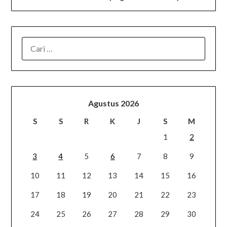
CARI
UNTUK:
Agustus 2026
S
S
R
K
J
S
M
1
2
3
4
5
6
7
8
9
10
11
12
13
14
15
16
17
18
19
20
21
22
23
24
25
26
27
28
29
30