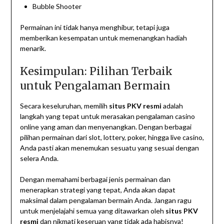
Bubble Shooter
Permainan ini tidak hanya menghibur, tetapi juga
memberikan kesempatan untuk memenangkan hadiah
menarik.
Kesimpulan: Pilihan Terbaik
untuk Pengalaman Bermain
Secara keseluruhan, memilih
situs PKV resmi
adalah
langkah yang tepat untuk merasakan pengalaman casino
online yang aman dan menyenangkan. Dengan berbagai
pilihan permainan dari slot, lottery, poker, hingga live casino,
Anda pasti akan menemukan sesuatu yang sesuai dengan
selera Anda.
Dengan memahami berbagai jenis permainan dan
menerapkan strategi yang tepat, Anda akan dapat
maksimal dalam pengalaman bermain Anda. Jangan ragu
untuk menjelajahi semua yang ditawarkan oleh
situs PKV
resmi
dan nikmati keseruan yang tidak ada habisnya!