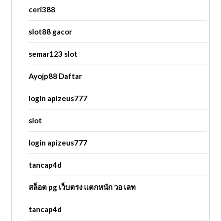
ceri388
slot88 gacor
semar123 slot
Ayojp88 Daftar
login apizeus777
slot
login apizeus777
tancap4d
สล็อต pg เว็บตรง แตกหนัก วอ เลท
tancap4d