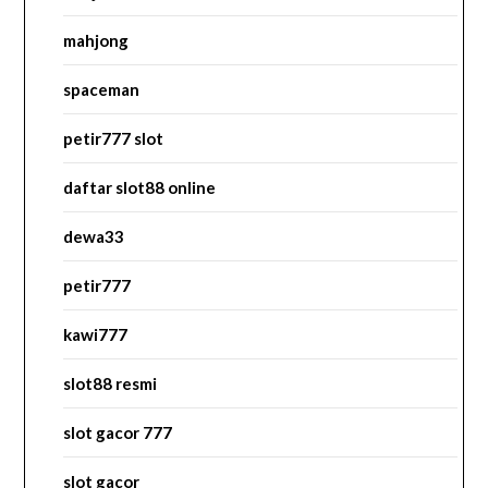
mahjong
spaceman
petir777 slot
daftar slot88 online
dewa33
petir777
kawi777
slot88 resmi
slot gacor 777
slot gacor