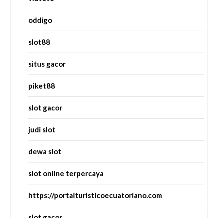
oddigo
slot88
situs gacor
piket88
slot gacor
judi slot
dewa slot
slot online terpercaya
https://portalturisticoecuatoriano.com
slot gacor