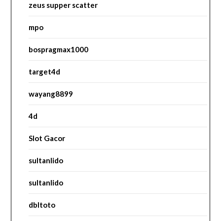
zeus supper scatter
mpo
bospragmax1000
target4d
wayang8899
4d
Slot Gacor
sultanlido
sultanlido
dbltoto