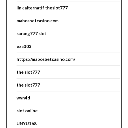
link alternatif theslot777
mabosbetcasino.com
sarang777 slot
exa303
https://mabosbetcasino.com/
the slot777
the slot777
wyn4d
slot online
UNYU168