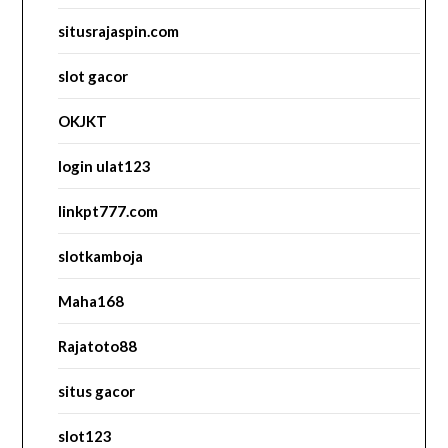
situsrajaspin.com
slot gacor
OKJKT
login ulat123
linkpt777.com
slotkamboja
Maha168
Rajatoto88
situs gacor
slot123