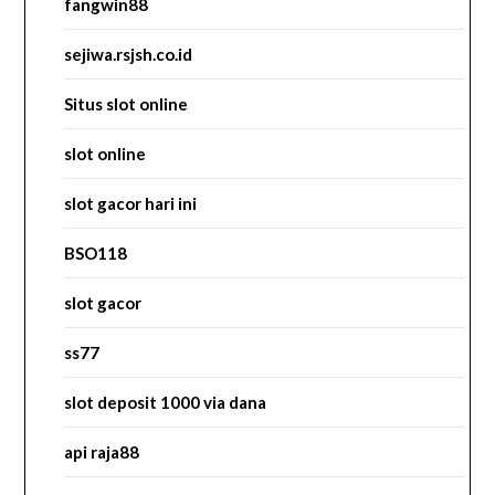
fangwin88
sejiwa.rsjsh.co.id
Situs slot online
slot online
slot gacor hari ini
BSO118
slot gacor
ss77
slot deposit 1000 via dana
api raja88