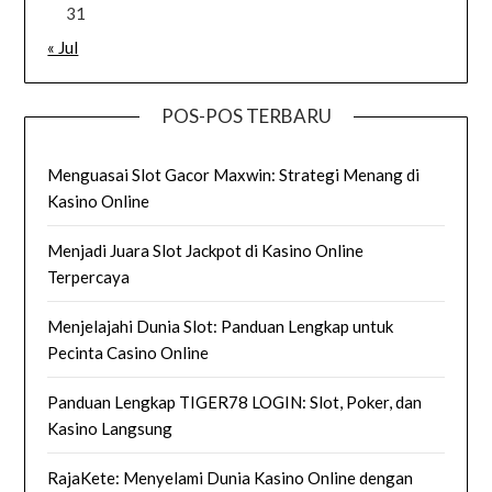
31
« Jul
POS-POS TERBARU
Menguasai Slot Gacor Maxwin: Strategi Menang di
Kasino Online
Menjadi Juara Slot Jackpot di Kasino Online
Terpercaya
Menjelajahi Dunia Slot: Panduan Lengkap untuk
Pecinta Casino Online
Panduan Lengkap TIGER78 LOGIN: Slot, Poker, dan
Kasino Langsung
RajaKete: Menyelami Dunia Kasino Online dengan