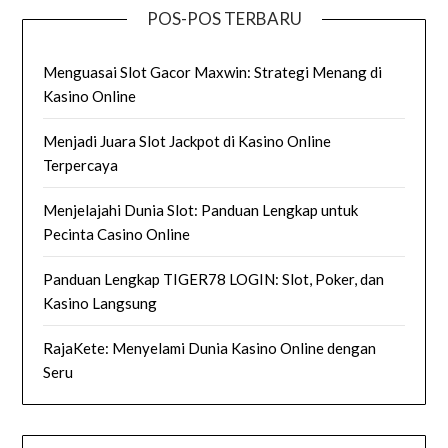
POS-POS TERBARU
Menguasai Slot Gacor Maxwin: Strategi Menang di
Kasino Online
Menjadi Juara Slot Jackpot di Kasino Online
Terpercaya
Menjelajahi Dunia Slot: Panduan Lengkap untuk
Pecinta Casino Online
Panduan Lengkap TIGER78 LOGIN: Slot, Poker, dan
Kasino Langsung
RajaKete: Menyelami Dunia Kasino Online dengan
Seru