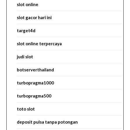
slot online
slot gacor hari ini
target4d
slot online terpercaya
judi slot
botserverthailand
turbopragma1000
turbopragma500
toto slot
deposit pulsa tanpa potongan