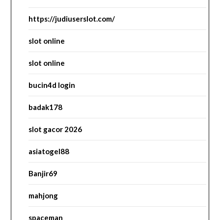
https://judiuserslot.com/
slot online
slot online
bucin4d login
badak178
slot gacor 2026
asiatogel88
Banjir69
mahjong
spaceman