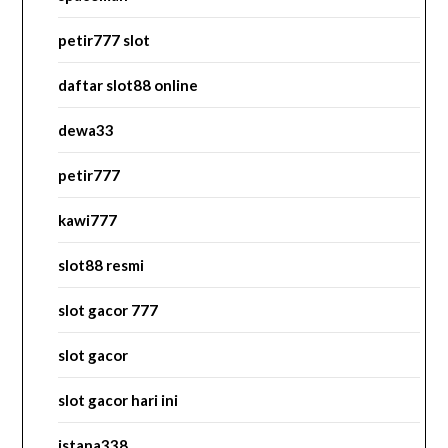
petir777 slot
daftar slot88 online
dewa33
petir777
kawi777
slot88 resmi
slot gacor 777
slot gacor
slot gacor hari ini
istana338