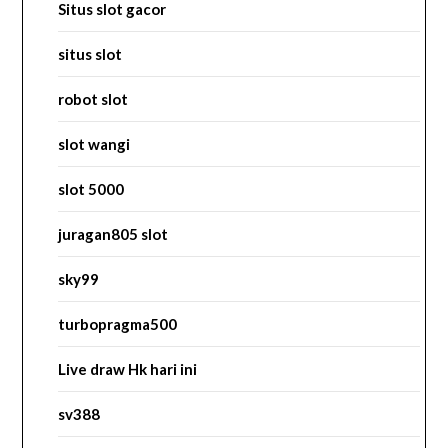
Situs slot gacor
situs slot
robot slot
slot wangi
slot 5000
juragan805 slot
sky99
turbopragma500
Live draw Hk hari ini
sv388