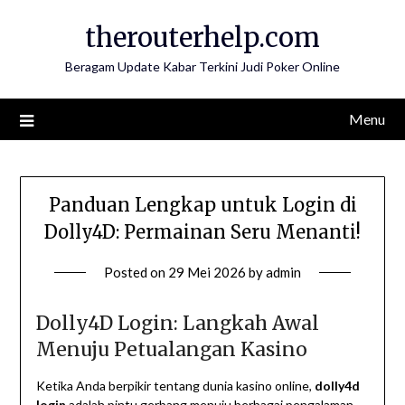
Skip
therouterhelp.com
to
content
Beragam Update Kabar Terkini Judi Poker Online
Menu
Panduan Lengkap untuk Login di
Dolly4D: Permainan Seru Menanti!
Posted on
29 Mei 2026
by
admin
Dolly4D Login: Langkah Awal
Menuju Petualangan Kasino
Ketika Anda berpikir tentang dunia kasino online,
dolly4d
login
adalah pintu gerbang menuju berbagai pengalaman