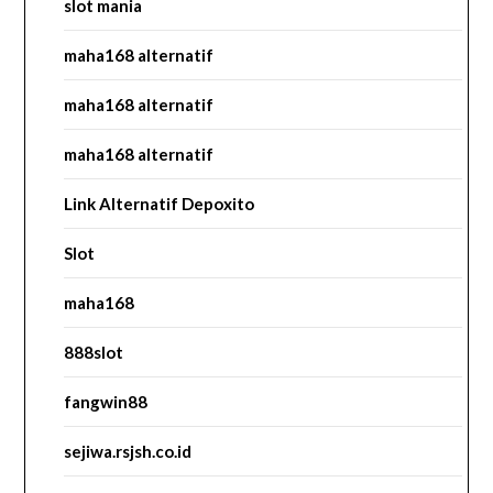
slot mania
maha168 alternatif
maha168 alternatif
maha168 alternatif
Link Alternatif Depoxito
Slot
maha168
888slot
fangwin88
sejiwa.rsjsh.co.id