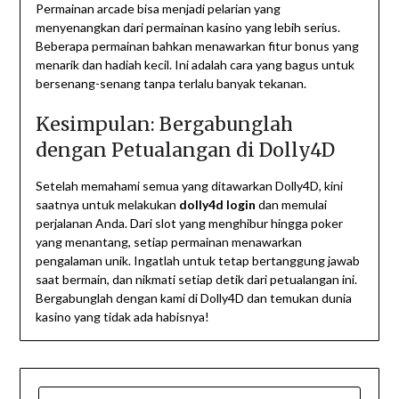
Permainan arcade bisa menjadi pelarian yang
menyenangkan dari permainan kasino yang lebih serius.
Beberapa permainan bahkan menawarkan fitur bonus yang
menarik dan hadiah kecil. Ini adalah cara yang bagus untuk
bersenang-senang tanpa terlalu banyak tekanan.
Kesimpulan: Bergabunglah
dengan Petualangan di Dolly4D
Setelah memahami semua yang ditawarkan Dolly4D, kini
saatnya untuk melakukan
dolly4d login
dan memulai
perjalanan Anda. Dari slot yang menghibur hingga poker
yang menantang, setiap permainan menawarkan
pengalaman unik. Ingatlah untuk tetap bertanggung jawab
saat bermain, dan nikmati setiap detik dari petualangan ini.
Bergabunglah dengan kami di Dolly4D dan temukan dunia
kasino yang tidak ada habisnya!
CARI