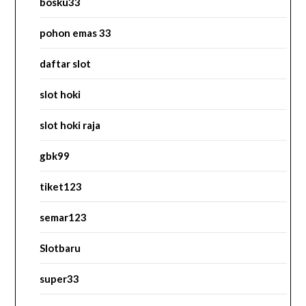
bosku33
pohon emas 33
daftar slot
slot hoki
slot hoki raja
gbk99
tiket123
semar123
Slotbaru
super33