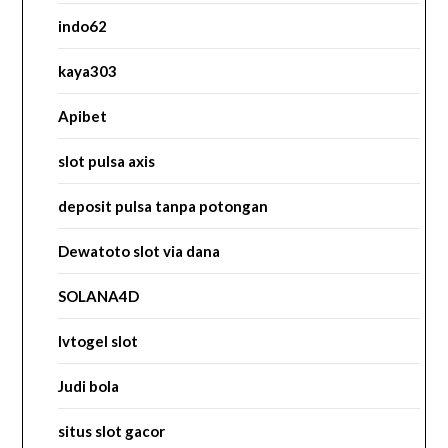
indo62
kaya303
Apibet
slot pulsa axis
deposit pulsa tanpa potongan
Dewatoto slot via dana
SOLANA4D
lvtogel slot
Judi bola
situs slot gacor