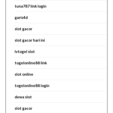
tuna787 link login
garis4d
slot gacor
slot gacor hari ini
lvtogel slot
togelonline88 link
slot online
togelonline88 login
dewa slot
slot gacor