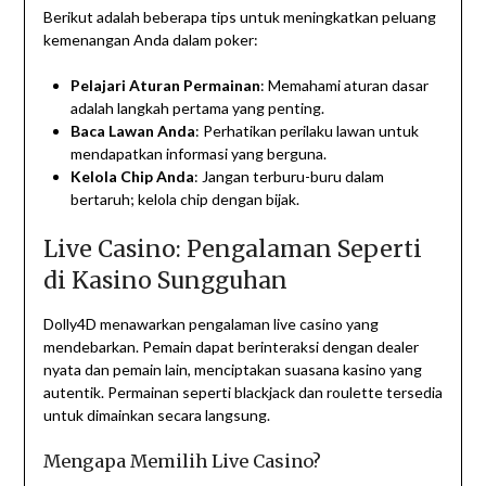
Berikut adalah beberapa tips untuk meningkatkan peluang
kemenangan Anda dalam poker:
Pelajari Aturan Permainan
: Memahami aturan dasar
adalah langkah pertama yang penting.
Baca Lawan Anda
: Perhatikan perilaku lawan untuk
mendapatkan informasi yang berguna.
Kelola Chip Anda
: Jangan terburu-buru dalam
bertaruh; kelola chip dengan bijak.
Live Casino: Pengalaman Seperti
di Kasino Sungguhan
Dolly4D menawarkan pengalaman live casino yang
mendebarkan. Pemain dapat berinteraksi dengan dealer
nyata dan pemain lain, menciptakan suasana kasino yang
autentik. Permainan seperti blackjack dan roulette tersedia
untuk dimainkan secara langsung.
Mengapa Memilih Live Casino?