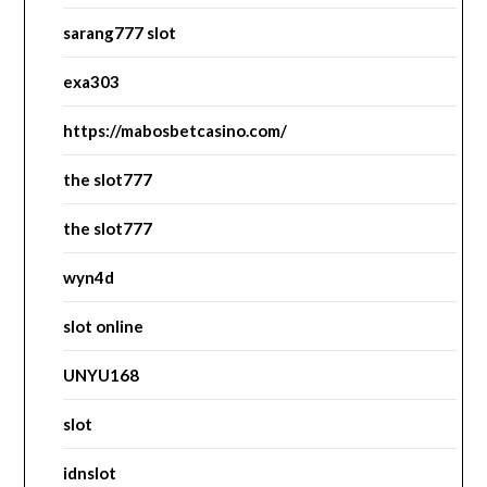
sarang777 slot
exa303
https://mabosbetcasino.com/
the slot777
the slot777
wyn4d
slot online
UNYU168
slot
idnslot