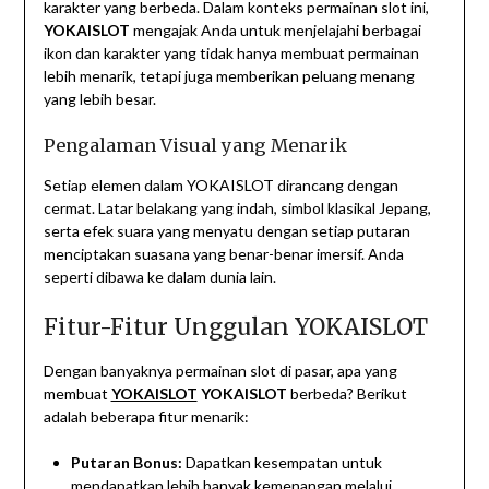
karakter yang berbeda. Dalam konteks permainan slot ini,
YOKAISLOT
mengajak Anda untuk menjelajahi berbagai
ikon dan karakter yang tidak hanya membuat permainan
lebih menarik, tetapi juga memberikan peluang menang
yang lebih besar.
Pengalaman Visual yang Menarik
Setiap elemen dalam YOKAISLOT dirancang dengan
cermat. Latar belakang yang indah, simbol klasikal Jepang,
serta efek suara yang menyatu dengan setiap putaran
menciptakan suasana yang benar-benar imersif. Anda
seperti dibawa ke dalam dunia lain.
Fitur-Fitur Unggulan YOKAISLOT
Dengan banyaknya permainan slot di pasar, apa yang
membuat
YOKAISLOT
YOKAISLOT
berbeda? Berikut
adalah beberapa fitur menarik:
Putaran Bonus:
Dapatkan kesempatan untuk
mendapatkan lebih banyak kemenangan melalui