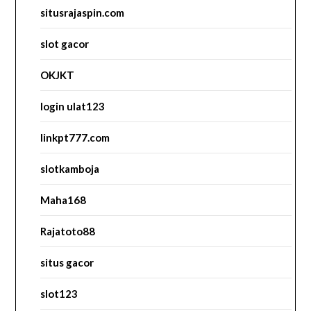
situsrajaspin.com
slot gacor
OKJKT
login ulat123
linkpt777.com
slotkamboja
Maha168
Rajatoto88
situs gacor
slot123