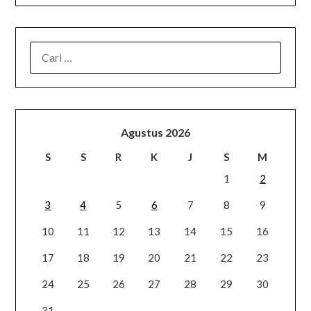
CARI
UNTUK:
Agustus 2026
S
S
R
K
J
S
M
1
2
3
4
5
6
7
8
9
10
11
12
13
14
15
16
17
18
19
20
21
22
23
24
25
26
27
28
29
30
31