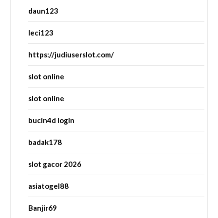
daun123
leci123
https://judiuserslot.com/
slot online
slot online
bucin4d login
badak178
slot gacor 2026
asiatogel88
Banjir69