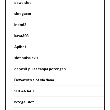
dewa slot
slot gacor
indo62
kaya303
Apibet
slot pulsa axis
deposit pulsa tanpa potongan
Dewatoto slot via dana
SOLANA4D
lvtogel slot