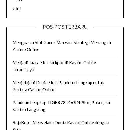
« Jul
POS-POS TERBARU
Menguasai Slot Gacor Maxwin: Strategi Menang di
Kasino Online
Menjadi Juara Slot Jackpot di Kasino Online
Terpercaya
Menjelajahi Dunia Slot: Panduan Lengkap untuk
Pecinta Casino Online
Panduan Lengkap TIGER78 LOGIN: Slot, Poker, dan
Kasino Langsung
RajaKete: Menyelami Dunia Kasino Online dengan
Seru