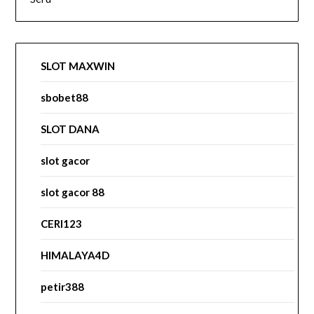
SLOT MAXWIN
sbobet88
SLOT DANA
slot gacor
slot gacor 88
CERI123
HIMALAYA4D
petir388