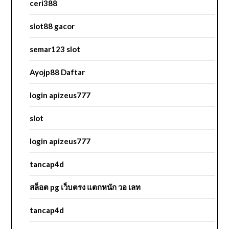
ceri388
slot88 gacor
semar123 slot
Ayojp88 Daftar
login apizeus777
slot
login apizeus777
tancap4d
สล็อต pg เว็บตรง แตกหนัก วอ เลท
tancap4d