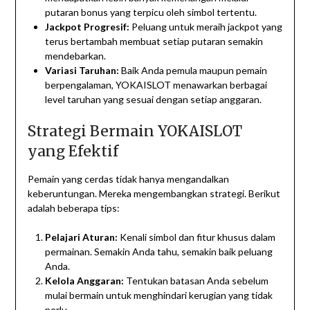
putaran bonus yang terpicu oleh simbol tertentu.
Jackpot Progresif:
Peluang untuk meraih jackpot yang
terus bertambah membuat setiap putaran semakin
mendebarkan.
Variasi Taruhan:
Baik Anda pemula maupun pemain
berpengalaman, YOKAISLOT menawarkan berbagai
level taruhan yang sesuai dengan setiap anggaran.
Strategi Bermain YOKAISLOT
yang Efektif
Pemain yang cerdas tidak hanya mengandalkan
keberuntungan. Mereka mengembangkan strategi. Berikut
adalah beberapa tips:
Pelajari Aturan:
Kenali simbol dan fitur khusus dalam
permainan. Semakin Anda tahu, semakin baik peluang
Anda.
Kelola Anggaran:
Tentukan batasan Anda sebelum
mulai bermain untuk menghindari kerugian yang tidak
perlu.