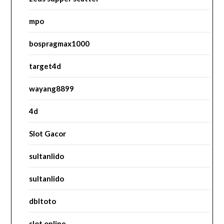
mpo
bospragmax1000
target4d
wayang8899
4d
Slot Gacor
sultanlido
sultanlido
dbltoto
slot online