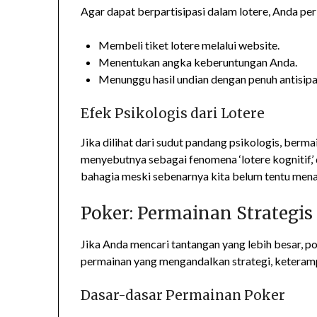
Agar dapat berpartisipasi dalam lotere, Anda per
Membeli tiket lotere melalui website.
Menentukan angka keberuntungan Anda.
Menunggu hasil undian dengan penuh antisipa
Efek Psikologis dari Lotere
Jika dilihat dari sudut pandang psikologis, berm
menyebutnya sebagai fenomena ‘lotere kognitif,
bahagia meski sebenarnya kita belum tentu men
Poker: Permainan Strategi
Jika Anda mencari tantangan yang lebih besar, p
permainan yang mengandalkan strategi, keterampil
Dasar-dasar Permainan Poker