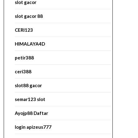
slot gacor
slot gacor 88
CERI123
HIMALAYA4D
petir388
ceri388
slot88 gacor
semar123 slot
Ayojp88 Daftar
login apizeus777