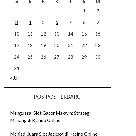
S
S
R
K
J
S
M
1
2
3
4
5
6
7
8
9
10
11
12
13
14
15
16
17
18
19
20
21
22
23
24
25
26
27
28
29
30
31
« Jul
POS-POS TERBARU
Menguasai Slot Gacor Maxwin: Strategi
Menang di Kasino Online
Menjadi Juara Slot Jackpot di Kasino Online