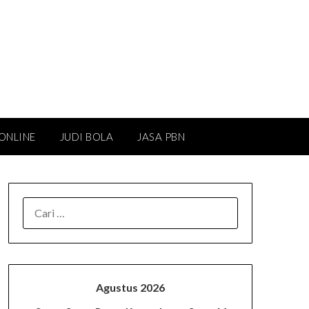
ONLINE
JUDI BOLA
JASA PBN
CARI
UNTUK:
Agustus 2026