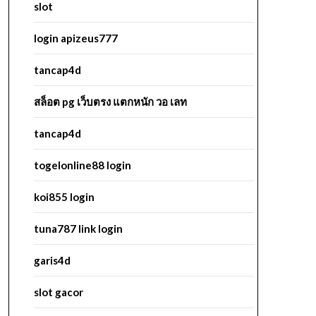
slot
login apizeus777
tancap4d
สล็อต pg เว็บตรง แตกหนัก วอ เลท
tancap4d
togelonline88 login
koi855 login
tuna787 link login
garis4d
slot gacor