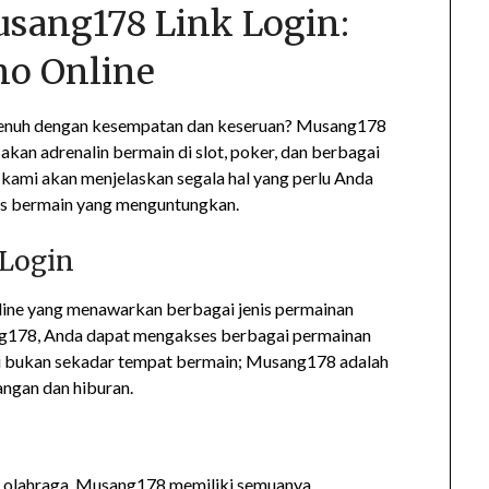
usang178 Link Login:
no Online
penuh dengan kesempatan dan keseruan? Musang178
akan adrenalin bermain di slot, poker, dan berbagai
, kami akan menjelaskan segala hal yang perlu Anda
ips bermain yang menguntungkan.
Login
line yang menawarkan berbagai jenis permainan
178, Anda dapat mengakses berbagai permainan
o. Ini bukan sekadar tempat bermain; Musang178 adalah
angan dan hiburan.
n olahraga, Musang178 memiliki semuanya.