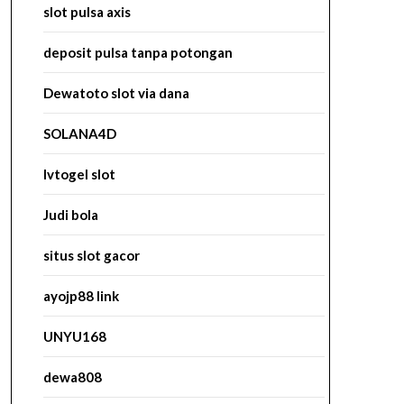
slot pulsa axis
deposit pulsa tanpa potongan
Dewatoto slot via dana
SOLANA4D
lvtogel slot
Judi bola
situs slot gacor
ayojp88 link
UNYU168
dewa808