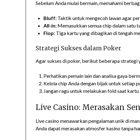
Sebelum Anda mulai bermain, memahami berbagai 
Bluff:
Taktik untuk mengecoh lawan agar per
All-in:
Memasukkan semua chip dalam satu ta
Flop:
Tiga kartu yang dibagikan di tengah me
Strategi Sukses dalam Poker
Agar sukses di poker, berikut beberapa strategi
Perhatikan pemain lain dan analisa gaya ber
Kelola chip Anda dengan bijak untuk setiap p
Jangan ragu untuk melakukan fold saat kart
Live Casino: Merasakan Sens
Live casino menawarkan pengalaman unik di mana
Anda dapat merasakan atmosfer kasino tanpa ha