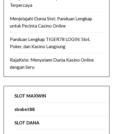
Terpercaya
Menjelajahi Dunia Slot: Panduan Lengkap
untuk Pecinta Casino Online
Panduan Lengkap TIGER78 LOGIN: Slot,
Poker, dan Kasino Langsung
RajaKete: Menyelami Dunia Kasino Online
dengan Seru
SLOT MAXWIN
sbobet88
SLOT DANA