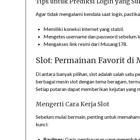
Tips untuk Prediksi Login yang Su
Agar tidak mengalami kendala saat login, pastik
Memiliki koneksi internet yang stabil.
Mengetes username dan password sebelum lo
Mengakses link resmi dari Musang178.
Slot: Permainan Favorit di
Di antara banyak pilihan, slot adalah salah sat
berbagai mesin slot dengan tema beragam, termas
Setiap putaran dapat memberikan kejutan yang 
Mengerti Cara Kerja Slot
Sebelum mulai bermain, penting untuk memahami 
kunci:
Paylines:
Garis pembayaran yang menentuka