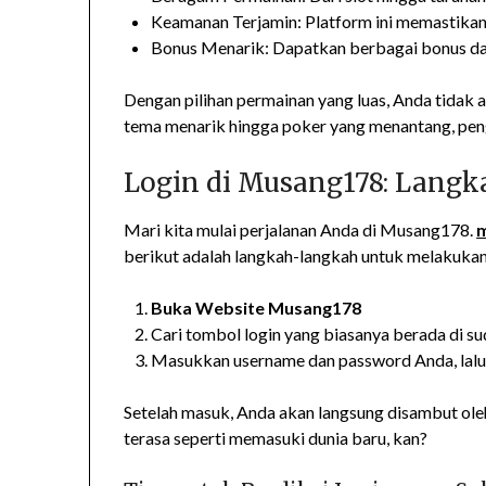
Keamanan Terjamin: Platform ini memastikan
Bonus Menarik: Dapatkan berbagai bonus d
Dengan pilihan permainan yang luas, Anda tidak 
tema menarik hingga poker yang menantang, pen
Login di Musang178: Lang
Mari kita mulai perjalanan Anda di Musang178.
m
berikut adalah langkah-langkah untuk melakuka
Buka Website Musang178
Cari tombol login yang biasanya berada di su
Masukkan username dan password Anda, lalu 
Setelah masuk, Anda akan langsung disambut ol
terasa seperti memasuki dunia baru, kan?