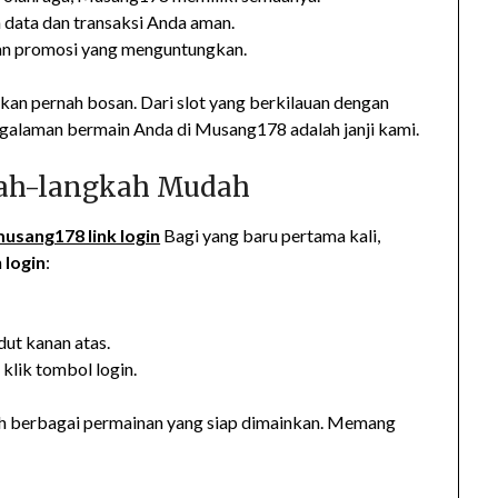
 data dan transaksi Anda aman.
an promosi yang menguntungkan.
akan pernah bosan. Dari slot yang berkilauan dengan
galaman bermain Anda di Musang178 adalah janji kami.
kah-langkah Mudah
usang178 link login
Bagi yang baru pertama kali,
n
login
:
dut kanan atas.
klik tombol login.
eh berbagai permainan yang siap dimainkan. Memang