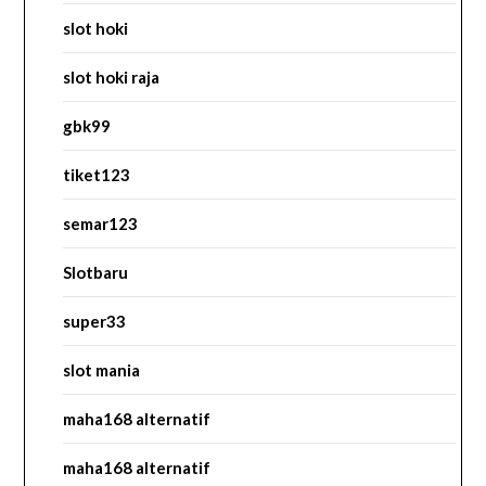
slot hoki
slot hoki raja
gbk99
tiket123
semar123
Slotbaru
super33
slot mania
maha168 alternatif
maha168 alternatif