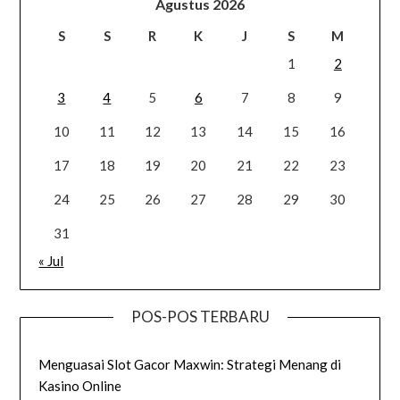
Agustus 2026
S
S
R
K
J
S
M
1
2
3
4
5
6
7
8
9
10
11
12
13
14
15
16
17
18
19
20
21
22
23
24
25
26
27
28
29
30
31
« Jul
POS-POS TERBARU
Menguasai Slot Gacor Maxwin: Strategi Menang di
Kasino Online