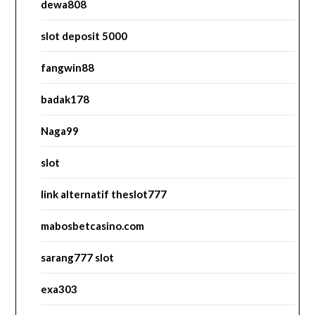
dewa808
slot deposit 5000
fangwin88
badak178
Naga99
slot
link alternatif theslot777
mabosbetcasino.com
sarang777 slot
exa303