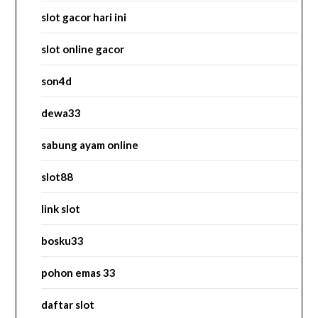
slot gacor hari ini
slot online gacor
son4d
dewa33
sabung ayam online
slot88
link slot
bosku33
pohon emas 33
daftar slot