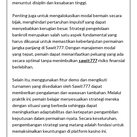
menuntut disiplin dan kesabaran tinggi.
Penting juga untuk mengalokasikan modal bermain secara
bijak, menghindari pertaruhan impulsif yang dapat
menyebabkan kerugian besar. Strategi pengelolaan
bankroll merupakan salah satu aspek fundamental yang
harus dikuasai untuk memastikan keberlanjutan permainan
jangka panjang di Sawit777. Dengan manajemen modal
yang tepat, pemain dapat memanfaatkan peluang yang ada
secara optimal tanpa menimbulkan
sawit777
risiko finansial
berlebihan.
Selain itu, menggunakan fitur demo dan mengikuti
turnamen yang disediakan oleh Sawit777 dapat
memberikan pengalaman dan wawasan tambahan. Melalui
praktik ini, pemain belajar menyesuaikan strategi mereka
dengan situasi yang berbeda sehingga dapat
meningkatkan adaptabilitas dan ketepatan pengambilan
keputusan dalam permainan nyata. Secara keseluruhan,
pengembangan strategi yang matang adalah fondasi untuk
memaksimalkan keuntungan di platform kasino ini.