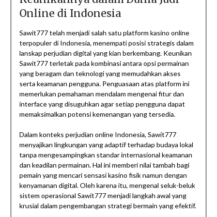
Online di Indonesia
Sawit777 telah menjadi salah satu platform kasino online
terpopuler di Indonesia, menempati posisi strategis dalam
lanskap perjudian digital yang kian berkembang. Keunikan
Sawit777 terletak pada kombinasi antara opsi permainan
yang beragam dan teknologi yang memudahkan akses
serta keamanan pengguna. Penguasaan atas platform ini
memerlukan pemahaman mendalam mengenai fitur dan
interface yang disuguhkan agar setiap pengguna dapat
memaksimalkan potensi kemenangan yang tersedia.
Dalam konteks perjudian online Indonesia, Sawit777
menyajikan lingkungan yang adaptif terhadap budaya lokal
tanpa mengesampingkan standar internasional keamanan
dan keadilan permainan. Hal ini memberi nilai tambah bagi
pemain yang mencari sensasi kasino fisik namun dengan
kenyamanan digital. Oleh karena itu, mengenal seluk-beluk
sistem operasional Sawit777 menjadi langkah awal yang
krusial dalam pengembangan strategi bermain yang efektif.