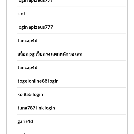
login apizeus777
slot
login apizeus777
tancap4d
สล็อต pg เว็บตรง แตกหนัก วอ เลท
tancap4d
togelonline88 login
koi855 login
tuna787 link login
garis4d