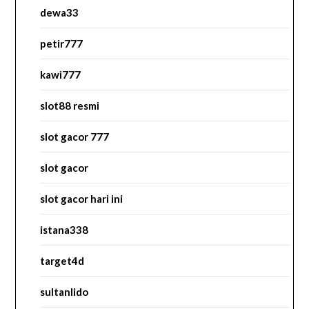
dewa33
petir777
kawi777
slot88 resmi
slot gacor 777
slot gacor
slot gacor hari ini
istana338
target4d
sultanlido