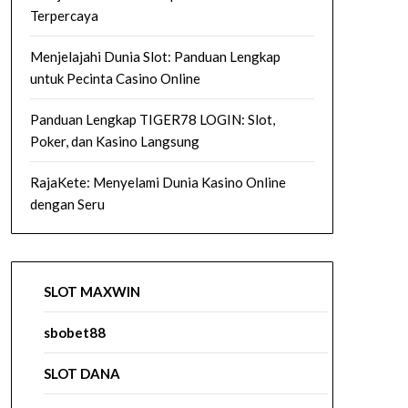
Terpercaya
Menjelajahi Dunia Slot: Panduan Lengkap
untuk Pecinta Casino Online
Panduan Lengkap TIGER78 LOGIN: Slot,
Poker, dan Kasino Langsung
RajaKete: Menyelami Dunia Kasino Online
dengan Seru
SLOT MAXWIN
sbobet88
SLOT DANA