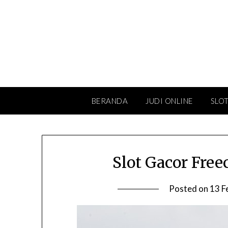
Skip
to
content
BERANDA
JUDI ONLINE
SLO
Slot Gacor Fre
Posted on
13 F