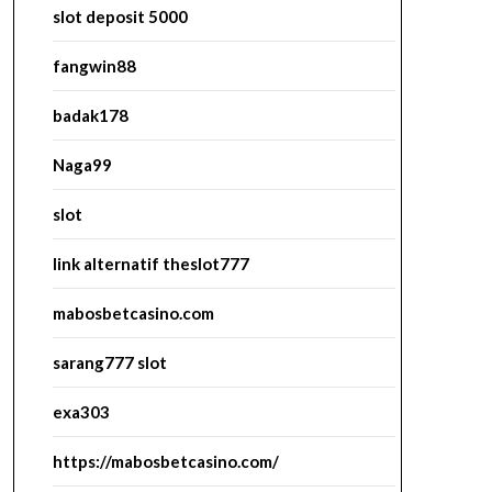
slot deposit 5000
fangwin88
badak178
Naga99
slot
link alternatif theslot777
mabosbetcasino.com
sarang777 slot
exa303
https://mabosbetcasino.com/