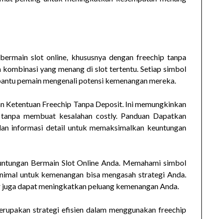
bermain slot online, khususnya dengan freechip tanpa
n kombinasi yang menang di slot tertentu. Setiap simbol
mbantu pemain mengenali potensi kemenangan mereka.
an Ketentuan Freechip Tanpa Deposit. Ini memungkinkan
tanpa membuat kesalahan costly. Panduan Dapatkan
an informasi detail untuk memaksimalkan keuntungan
tungan Bermain Slot Online Anda. Memahami simbol
nimal untuk kemenangan bisa mengasah strategi Anda.
ter juga dapat meningkatkan peluang kemenangan Anda.
erupakan strategi efisien dalam menggunakan freechip