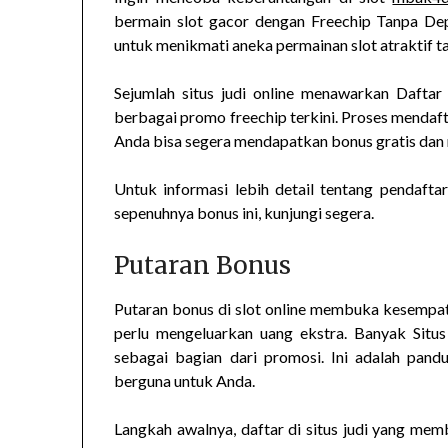
bermain slot gacor dengan Freechip Tanpa D
untuk menikmati aneka permainan slot atraktif ta
Sejumlah situs judi online menawarkan Dafta
berbagai promo freechip terkini. Proses mendaf
Anda bisa segera mendapatkan bonus gratis dan 
Untuk informasi lebih detail tentang pendaft
sepenuhnya bonus ini, kunjungi segera.
Putaran Bonus
Putaran bonus di slot online membuka kesempa
perlu mengeluarkan uang ekstra. Banyak Situ
sebagai bagian dari promosi. Ini adalah pa
berguna untuk Anda.
Langkah awalnya, daftar di situs judi yang mem