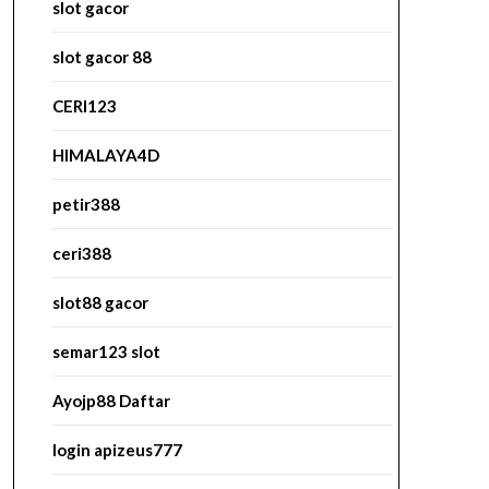
slot gacor
slot gacor 88
CERI123
HIMALAYA4D
petir388
ceri388
slot88 gacor
semar123 slot
Ayojp88 Daftar
login apizeus777