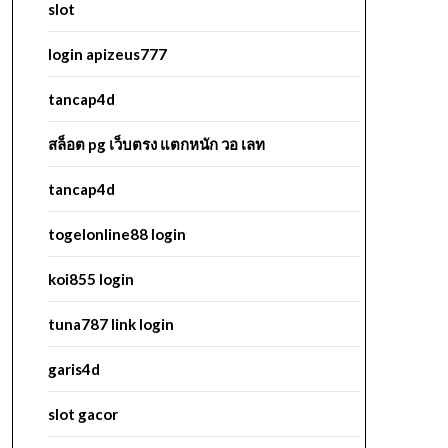
slot
login apizeus777
tancap4d
สล็อต pg เว็บตรง แตกหนัก วอ เลท
tancap4d
togelonline88 login
koi855 login
tuna787 link login
garis4d
slot gacor