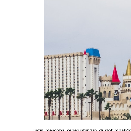
Ingin mencoba keberuntungan di slot
mbak4