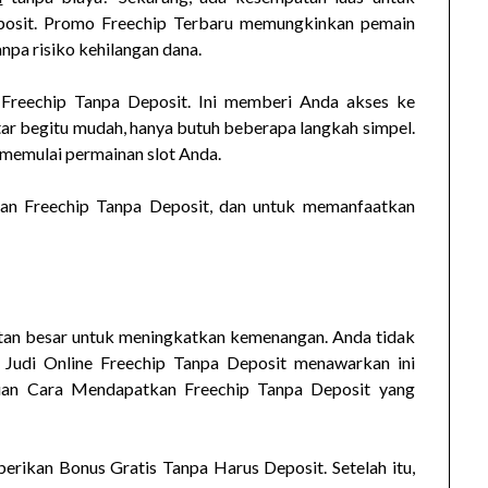
eposit. Promo Freechip Terbaru memungkinkan pemain
npa risiko kehilangan dana.
r Freechip Tanpa Deposit. Ini memberi Anda akses ke
tar begitu mudah, hanya butuh beberapa langkah simpel.
memulai permainan slot Anda.
aran Freechip Tanpa Deposit, dan untuk memanfaatkan
tan besar untuk meningkatkan kemenangan. Anda tidak
s Judi Online Freechip Tanpa Deposit menawarkan ini
nduan Cara Mendapatkan Freechip Tanpa Deposit yang
berikan Bonus Gratis Tanpa Harus Deposit. Setelah itu,