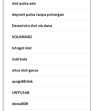
slot pulsa axis
deposit pulsa tanpa potongan
Dewatoto slot via dana
SOLANA4D
lvtogel slot
Judi bola
situs slot gacor
ayojp88 link
UNYU168
dewa808