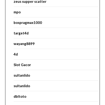
zeus supper scatter
mpo
bospragmax1000
target4d
wayang8899
4d
Slot Gacor
sultanlido
sultanlido
dbltoto