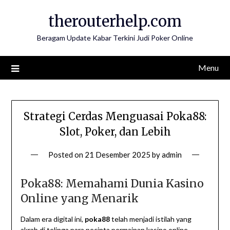
Skip
therouterhelp.com
to
content
Beragam Update Kabar Terkini Judi Poker Online
Menu
Strategi Cerdas Menguasai Poka88:
Slot, Poker, dan Lebih
Posted on
21 Desember 2025
by
admin
Poka88: Memahami Dunia Kasino
Online yang Menarik
Dalam era digital ini,
poka88
telah menjadi istilah yang
akrab di telinga para pecinta permainan kasino online.