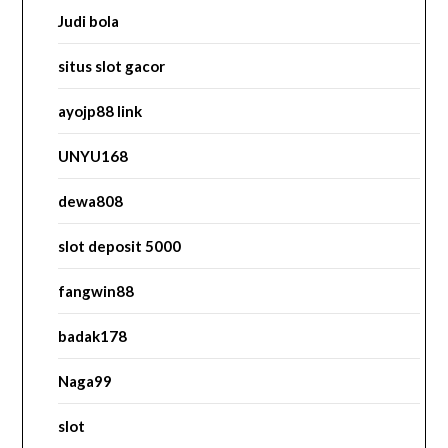
Judi bola
situs slot gacor
ayojp88 link
UNYU168
dewa808
slot deposit 5000
fangwin88
badak178
Naga99
slot