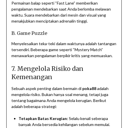
Permainan balap seperti “Fast Lane” memberikan
pengalaman mendebarkan saat Anda berlomba melawan
waktu. Suara mendebarkan dari mesin dan visual yang
menakjubkan menciptakan adrenalin tinggi.
B. Game Puzzle
Menyelesaikan teka-teki dalam waktunya adalah tantangan
tersendiri. Beberapa game seperti “Mystery Match”
menawarkan pengalaman berpikir kritis yang memuaskan.
7. Mengelola Risiko dan
Kemenangan
Sebuah aspek penting dalam bermain di
poka88
adalah
mengelola risiko. Bukan hanya soal menang, tetapi juga
tentang bagaimana Anda mengelola kerugian. Berikut
adalah beberapa strategi:
Tetapkan Batas Kerugian:
Selalu kenali seberapa
banyak Anda bersedia kehilangan sebelum memulai.