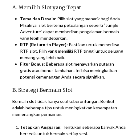
A. Memilih Slot yang Tepat
Tema dan Desain:
Pilih slot yang menarik bagi Anda.
Misalnya, slot bertema petualangan seperti “Jungle
Adventure” dapat memberikan pengalaman bermain
yang lebih mendebarkan.
RTP (Return to Player):
Pastikan untuk memeriksa
RTP slot. Pilih yang memiliki RTP tinggi untuk peluang
menang yang lebih baik.
Fitur Bonus:
Beberapa slot menawarkan putaran
gratis atau bonus tambahan. Ini bisa meningkatkan
potensi kemenangan Anda secara signifikan.
B. Strategi Bermain Slot
Bermain slot tidak hanya soal keberuntungan. Berikut
adalah beberapa tips untuk meningkatkan kesempatan
memenangkan permainan:
Tetapkan Anggaran:
Tentukan seberapa banyak Anda
bersedia untuk bermain setiap sesi.