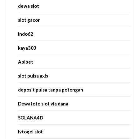
dewa slot
slot gacor
indo62
kaya303
Apibet
slot pulsa axis
deposit pulsa tanpa potongan
Dewatoto slot via dana
SOLANA4D
lvtogel slot