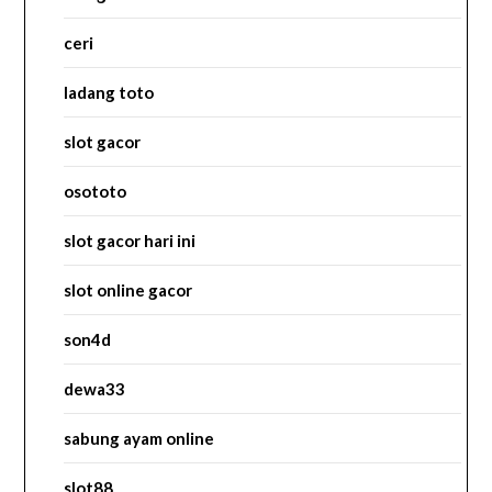
ceri
ladang toto
slot gacor
osototo
slot gacor hari ini
slot online gacor
son4d
dewa33
sabung ayam online
slot88