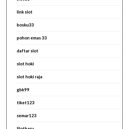
link slot
bosku33
pohon emas 33
daftar slot
slot hoki
slot hoki raja
gbk99
tiket123
semar123
Slotbaru