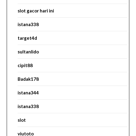
slot gacor hari ini
istana338
target4d
sultanlido
cipit88
Badak178
istana344
istana338
slot
viutoto