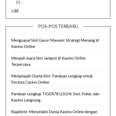
31
« Jul
POS-POS TERBARU
Menguasai Slot Gacor Maxwin: Strategi Menang di
Kasino Online
Menjadi Juara Slot Jackpot di Kasino Online
Terpercaya
Menjelajahi Dunia Slot: Panduan Lengkap untuk
Pecinta Casino Online
Panduan Lengkap TIGER78 LOGIN: Slot, Poker, dan
Kasino Langsung
RajaKete: Menyelami Dunia Kasino Online dengan