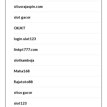
situsrajaspin.com
slot gacor
OKJKT
login ulat123
linkpt777.com
slotkamboja
Maha168
Rajatoto88
situs gacor
slot123