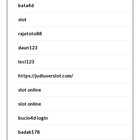
bata4d
slot
rajatoto88
daun123
leci123
https://judiuserslot.com/
slot online
slot online
bucin4d login
badak178