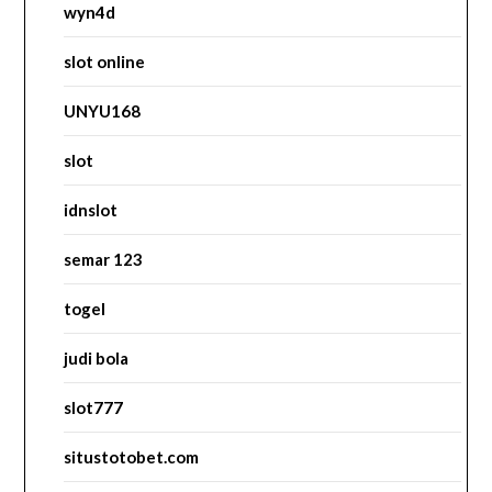
wyn4d
slot online
UNYU168
slot
idnslot
semar 123
togel
judi bola
slot777
situstotobet.com