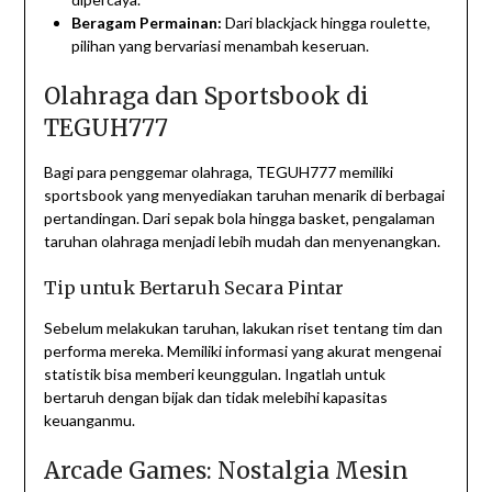
Beragam Permainan:
Dari blackjack hingga roulette,
pilihan yang bervariasi menambah keseruan.
Olahraga dan Sportsbook di
TEGUH777
Bagi para penggemar olahraga, TEGUH777 memiliki
sportsbook yang menyediakan taruhan menarik di berbagai
pertandingan. Dari sepak bola hingga basket, pengalaman
taruhan olahraga menjadi lebih mudah dan menyenangkan.
Tip untuk Bertaruh Secara Pintar
Sebelum melakukan taruhan, lakukan riset tentang tim dan
performa mereka. Memiliki informasi yang akurat mengenai
statistik bisa memberi keunggulan. Ingatlah untuk
bertaruh dengan bijak dan tidak melebihi kapasitas
keuanganmu.
Arcade Games: Nostalgia Mesin