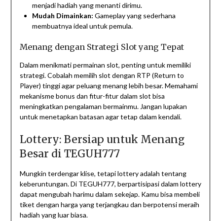
menjadi hadiah yang menanti dirimu.
Mudah Dimainkan:
Gameplay yang sederhana
membuatnya ideal untuk pemula.
Menang dengan Strategi Slot yang Tepat
Dalam menikmati permainan slot, penting untuk memiliki
strategi. Cobalah memilih slot dengan RTP (Return to
Player) tinggi agar peluang menang lebih besar. Memahami
mekanisme bonus dan fitur-fitur dalam slot bisa
meningkatkan pengalaman bermainmu. Jangan lupakan
untuk menetapkan batasan agar tetap dalam kendali.
Lottery: Bersiap untuk Menang
Besar di TEGUH777
Mungkin terdengar klise, tetapi lottery adalah tentang
keberuntungan. Di TEGUH777, berpartisipasi dalam lottery
dapat mengubah harimu dalam sekejap. Kamu bisa membeli
tiket dengan harga yang terjangkau dan berpotensi meraih
hadiah yang luar biasa.