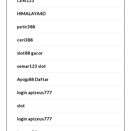
CERI123
HIMALAYA4D
petir388
ceri388
slot88 gacor
semar123 slot
Ayojp88 Daftar
login apizeus777
slot
login apizeus777