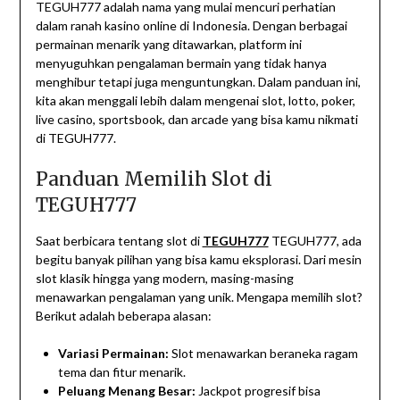
TEGUH777 adalah nama yang mulai mencuri perhatian
dalam ranah kasino online di Indonesia. Dengan berbagai
permainan menarik yang ditawarkan, platform ini
menyuguhkan pengalaman bermain yang tidak hanya
menghibur tetapi juga menguntungkan. Dalam panduan ini,
kita akan menggali lebih dalam mengenai slot, lotto, poker,
live casino, sportsbook, dan arcade yang bisa kamu nikmati
di TEGUH777.
Panduan Memilih Slot di
TEGUH777
Saat berbicara tentang slot di
TEGUH777
TEGUH777, ada
begitu banyak pilihan yang bisa kamu eksplorasi. Dari mesin
slot klasik hingga yang modern, masing-masing
menawarkan pengalaman yang unik. Mengapa memilih slot?
Berikut adalah beberapa alasan:
Variasi Permainan:
Slot menawarkan beraneka ragam
tema dan fitur menarik.
Peluang Menang Besar:
Jackpot progresif bisa