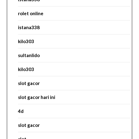
rolet online
istana338
kilo303
sultanlido
kilo303
slot gacor
slot gacor hari ini
4d
slot gacor