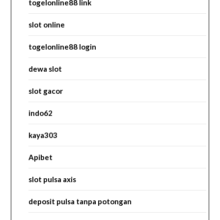
togelonline88 link
slot online
togelonline88 login
dewa slot
slot gacor
indo62
kaya303
Apibet
slot pulsa axis
deposit pulsa tanpa potongan